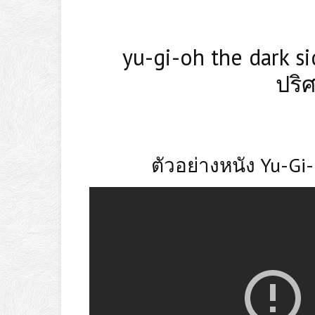
yu-gi-oh the dark si
ปริ
ตัวอย่างหนัง Yu-Gi