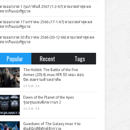
หวยออกงวด 1 กุมภาพันธ์ 2567 (1-2-67) หวยงวดล่าสุด ผล
สลากกินแบ่งรัฐบาล
หวยออกงวด 17 มกราคม 2566 (17-1-67) หวยงวดล่าสุด ผล
สลากกินแบ่งรัฐบาล
หวยออกงวด 30 ธันวาคม 2566 (30-12-66) หวยงวดล่าสุด ผล
สลากกินแบ่งรัฐบาล
Popular
Recent
Tags
The Hobbit: The Battle of the Five
Armies (2014) imax HFR 3D เดอะ ฮอบ
บิท: สงครามห้าเหล่าทัพ
19 ธ.ค. '14
Dawn of the Planet of the Apes
รุ่งอรุณแห่งพิภพวานร 2
11 ก.ค. '14
Guardians of The Galaxy imax รวม
พันธุ์นักสู้พิทักษ์จักรวาล