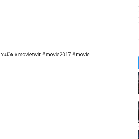
ด้านมืด #movietwit #movie2017 #movie