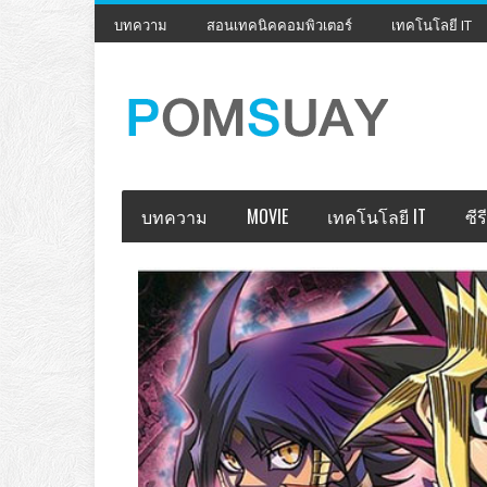
บทความ
สอนเทคนิคคอมพิวเตอร์
เทคโนโลยี IT
บทความ
MOVIE
เทคโนโลยี IT
ซีรี