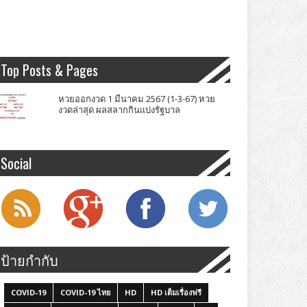
Top Posts & Pages
หวยออกงวด 1 มีนาคม 2567 (1-3-67) หวย
งวดล่าสุด ผลสลากกินแบ่งรัฐบาล
Social
ป้ายกำกับ
COVID-19
COVID-19 ไทย
HD
HD เต็มเรื่องฟรี