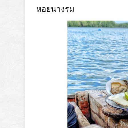
หอยนางรม