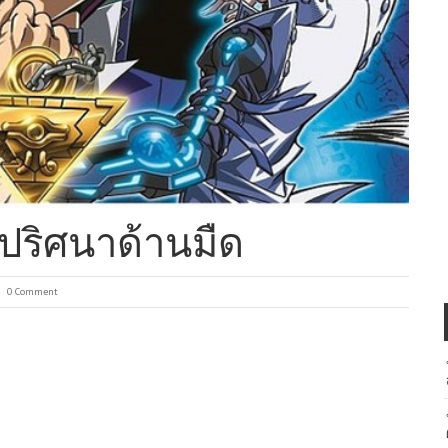
กปริศนาด้านมืด
0 Comment