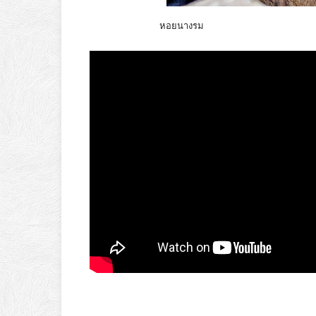
หอยนางรม