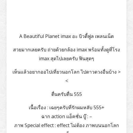
A Beautiful Planet imax อะ บิวตี้ฟูล เพลนเน็ต
สวยมากเลยครับ ถ่ายด้วยกล้อง imax พร้อมทั้งดูที่โรง
imax สุดไปเลยครับ ฟินสุดๆ
เห็นแล้วอยากออไปเที่ยวนอกโลก ไปดาวดวงอื่นบ้าง >
<
ตื่นครับตื่น 555
เนื้อเรื่อง : เฉยๆครับที่รักผมหลับ 555+
ฉาก action แอ็คชั่น บู๊ : –
ภาพ Special effect : effect ไม่ต้อง ภาพบนนอกโลก