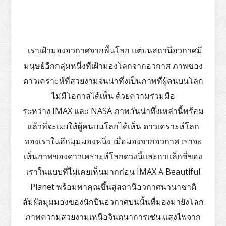
เราเฝ้ามองอวกาศจากพื้นโลก แต่บนสถานีอวกาศมี
มนุษย์อีกกลุ่มหนึ่งที่เฝ้ามองโลกจากอวกาศ ภาพของ
ดาวเคราะห์ที่สวยงามจนน่าทึ่งเป็นภาพที่ผู้คนบนโลก
ไม่มีโอกาสได้เห็น ด้วยความร่วมมือ
ระหว่าง IMAX และ NASA ภาพอันน่าทึ่งเหล่านี้พร้อม
แล้วที่จะเผยให้ผู้คนบนโลกได้เห็น ดาวเคราะห์โลก
ของเราในอีกมุมมองหนึ่ง เมื่อมองจากอวกาศ เราจะ
เห็นภาพของดาวเคราะห์โลกดวงนี้และกาแล็กซี่ของ
เราในแบบที่ไม่เคยเห็นมากก่อน IMAX A Beautiful
Planet พร้อมพาคุณขึ้นสู่สถานีอวกาศนานาชาติ
สัมผัสมุมมองของนักบินอวกาศบนนั้นที่มองมายังโลก
ภาพความสวยงามเหนือจินตนาการเช่น แสงไฟจาก