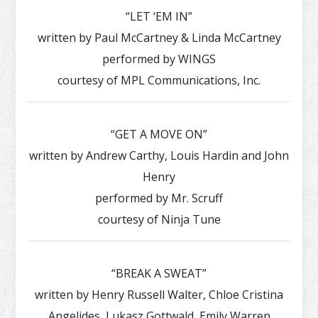
“LET ‘EM IN”
written by Paul McCartney & Linda McCartney
performed by WINGS
courtesy of MPL Communications, Inc.
“GET A MOVE ON”
written by Andrew Carthy, Louis Hardin and John
Henry
performed by Mr. Scruff
courtesy of Ninja Tune
“BREAK A SWEAT”
written by Henry Russell Walter, Chloe Cristina
Angelides, Lukasz Gottwald, Emily Warren