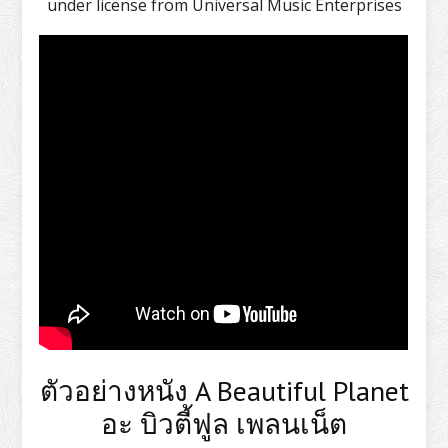
under license from Universal Music Enterprises
ตัวอย่างหนัง A Beautiful Planet
อะ บิวตี้ฟูล เพลนเน็ต