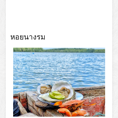
หอยนางรม