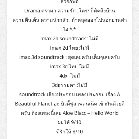
สวยก็พอ
Drama ดราม่า ความรัก : ใครๆก็คิดถึงบ้าน
ความตื่นเต้น ความน่ากลัว : ถ้าหลุดออกไปนอกยานทำ
ไง *.*
Imax 2d soundtrack : ไม่มี
Imax 2d ไทย :ไม่มี
imax 3d soundtrack : สุดเลยครับ เต็มๆเลยครับ
imax 3d ไทย :ไม่มี
4dx : ไม่มี
3dธรรมดา :ไม่มี
soundtrack เสียงประกอบ เพลงประกอบ เรื่อง A
Beautiful Planet อะ บิวตี้ฟูล เพลนเน็ต เข้ากันด้วยดี
ครับ ต้องเพลงนี้เลย Aloe Blacc – Hello World
ผมให้ 9/10
ที่รักให้ 8/10