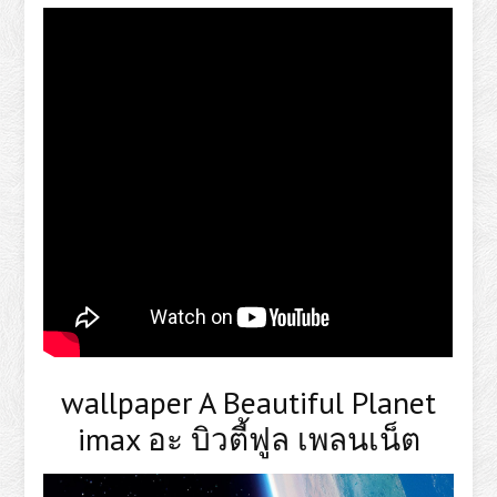
wallpaper A Beautiful Planet
imax อะ บิวตี้ฟูล เพลนเน็ต