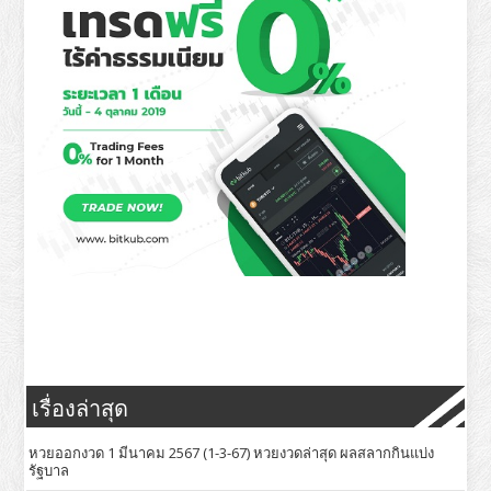
เรื่องล่าสุด
หวยออกงวด 1 มีนาคม 2567 (1-3-67) หวยงวดล่าสุด ผลสลากกินแบ่ง
รัฐบาล