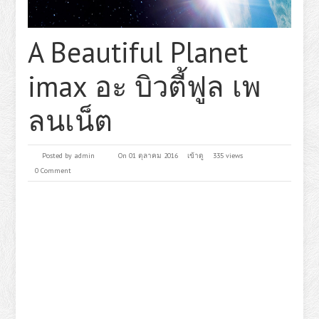
A Beautiful Planet
imax อะ บิวตี้ฟูล เพ
ลนเน็ต
Posted by
admin
On 01 ตุลาคม 2016
เข้าดู
335 views
0 Comment