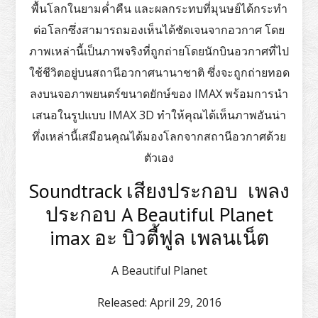
พื้นโลกในยามค่ำคืน และผลกระทบที่มุนษย์ได้กระทำ
ต่อโลกซึ่งสามารถมองเห็นได้ชัดเจนจากอวกาศ โดย
ภาพเหล่านี้เป็นภาพจริงที่ถูกถ่ายโดยนักบินอวกาศที่ไป
ใช้ชีวิตอยู่บนสถานีอวกาศนานาชาติ ซึ่งจะถูกถ่ายทอด
ลงบนจอภาพยนตร์ขนาดยักษ์ของ IMAX พร้อมการนำ
เสนอในรูปแบบ IMAX 3D ทำให้คุณได้เห็นภาพอันน่า
ทึ่งเหล่านี้เสมือนคุณได้มองโลกจากสถานีอวกาศด้วย
ตัวเอง
Soundtrack เสียงประกอบ เพลง
ประกอบ A Beautiful Planet
imax อะ บิวตี้ฟูล เพลนเน็ต
A Beautiful Planet
Released:
April 29, 2016