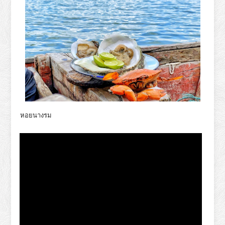
หอยนางรม