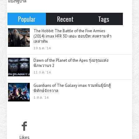
แบ่งรัฐบาล
Popular
Recent
Tags
The Hobbit: The Battle of the Five Armies
(2014) imax HFR 3D เดอะ ฮอบบิท: สงครามห้า
เหล่าทัพ
19 ธ.ค. '14
Dawn of the Planet of the Apes รุ่งอรุณแห่ง
พิภพวานร 2
11 ก.ค. '14
Guardians of The Galaxy imax รวมพันธุ์นักสู้
พิทักษ์จักรวาล
1 ส.ค. '14
Likes