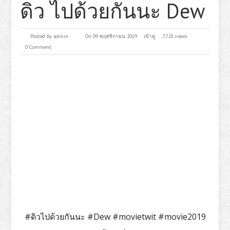
ดิว ไปด้วยกันนะ Dew
Posted by
admin
On 09 พฤศจิกายน 2019
เข้าดู
7,728 views
0 Comment
#ดิวไปด้วยกันนะ #Dew #movietwit #movie2019