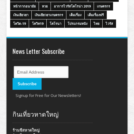
หน้ากากอนามัย
หวย
อาการไวรัสโคโรน่า 2019
เกษตรกร
เงินเยียวยา
เงินเยียวยาเกษตรกร
เต็มเรื่อง
เต็มเรื่องฟรี
โควิด-19
โควิท19
โคโรนา
โปรแกรมหนัง
ไทย
ไวรัส
News Letter Subscribe
Signup for Free for Our Newsletters!
กินเที่ยวหาดใหญ่
ร้านชีสหาดใหญ่