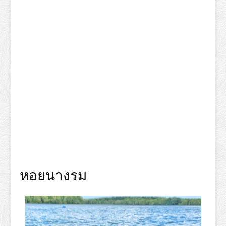
หอยนางรม