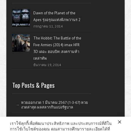
Dawn of the Planet of the
Apes รุ่งอรุณแห่งพิภพวานร 2
กรกฎาคม 11, 2014
The Hobbit: The Battle of the
Five Armies (2014) imax HFR
3D เดอะ ฮอบบิท: สงครามห้า
เหล่าทัพ
ธันวาคม 19, 2014
Top Posts & Pages
หวยออกงวด 1 มีนาคม 2567 (1-3-67) หวย
งวดล่าสุด ผลสลากกินแบ่งรัฐบาล
เราใช้คุกกี้เพื่อพัฒนาประสิทธิภาพ และประสบการณ์ที่ดีใน
การใช้เว็บไซต์ของคุณ คุณสามารถศึกษารายละเอียดได้ที่
ดูหนังออนไลน์ หนังใหม่ แรงบันดาลใจ ไอที รีวิววิจารณ์หนังมั่วๆ