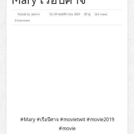
Posted by
admin
On 09 พฤศจิกายน 2019
เข้าดู
214 views
0 Comment
#Mary #เรือปีศาจ #movietwit #movie2019
#movie