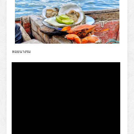
หอยนางรม