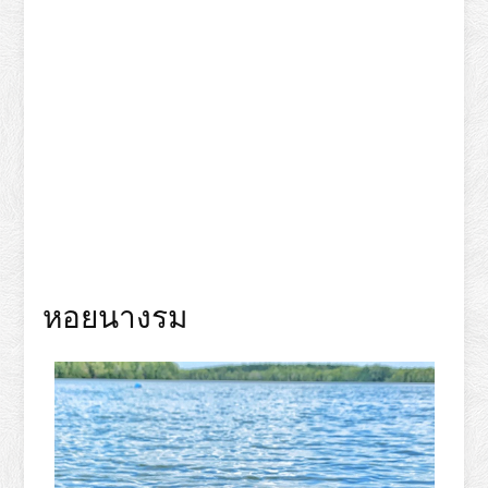
หอยนางรม