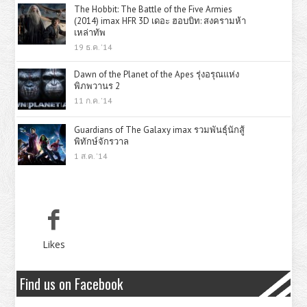
The Hobbit: The Battle of the Five Armies
(2014) imax HFR 3D เดอะ ฮอบบิท: สงครามห้า
เหล่าทัพ
19 ธ.ค. '14
Dawn of the Planet of the Apes รุ่งอรุณแห่ง
พิภพวานร 2
11 ก.ค. '14
Guardians of The Galaxy imax รวมพันธุ์นักสู้
พิทักษ์จักรวาล
1 ส.ค. '14
Likes
Find us on Facebook