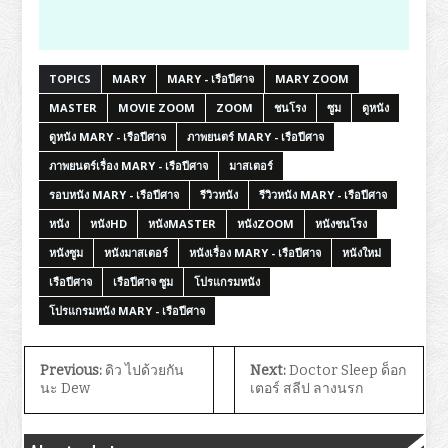
TOPICS
MARY
MARY - เรือปีศาจ
MARY ZOOM
MASTER
MOVIE ZOOM
ZOOM
ชนโรง
ซูม
ดูหนัง
ดูหนัง MARY - เรือปีศาจ
ภาพยนตร์ MARY - เรือปีศาจ
ภาพยนตร์เรื่อง MARY - เรือปีศาจ
มาสเตอร์
รอบหนัง MARY - เรือปีศาจ
รีวิวหนัง
รีวิวหนัง MARY - เรือปีศาจ
หนัง
หนังHD
หนังMASTER
หนังZOOM
หนังชนโรง
หนังซูม
หนังมาสเตอร์
หนังเรื่อง MARY - เรือปีศาจ
หนังใหม่
เรือปีศาจ
เรือปีศาจ ซูม
โปรแกรมหนัง
โปรแกรมหนัง MARY - เรือปีศาจ
Previous:
ดิว ไปด้วยกัน
Next:
Doctor Sleep ด็อก
นะ Dew
เตอร์ สลีป ลางนรก