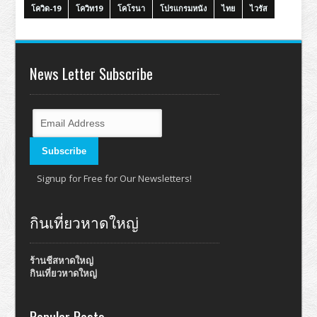
โควิด-19
โควิท19
โคโรนา
โปรแกรมหนัง
ไทย
ไวรัส
News Letter Subscribe
Signup for Free for Our Newsletters!
กินเที่ยวหาดใหญ่
ร้านชีสหาดใหญ่
กินเที่ยวหาดใหญ่
Popular Posts