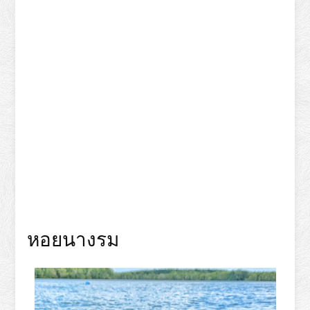
หอยนางรม