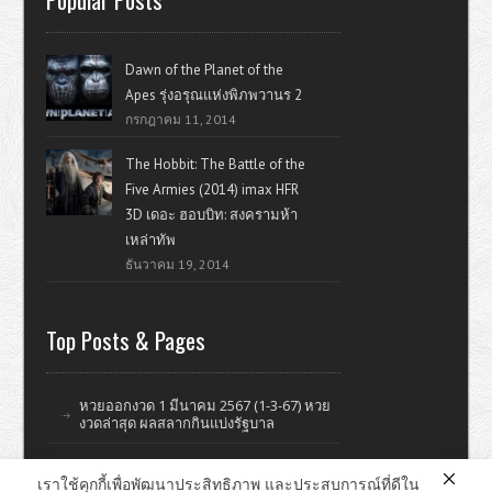
Dawn of the Planet of the
Apes รุ่งอรุณแห่งพิภพวานร 2
กรกฎาคม 11, 2014
The Hobbit: The Battle of the
Five Armies (2014) imax HFR
3D เดอะ ฮอบบิท: สงครามห้า
เหล่าทัพ
ธันวาคม 19, 2014
Top Posts & Pages
หวยออกงวด 1 มีนาคม 2567 (1-3-67) หวย
งวดล่าสุด ผลสลากกินแบ่งรัฐบาล
เราใช้คุกกี้เพื่อพัฒนาประสิทธิภาพ และประสบการณ์ที่ดีใน