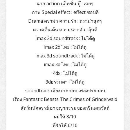
ฉาก action แอ็คชั่น บู๊ : เฉยๆ
ภาพ Special effect : effect ชอบดี
Drama ดราม่า ความรัก : ดราม่าสุดๆ
ความตื่นเต้น ความน่ากลัว : ลุ้นดี
Imax 2d soundtrack : ไม่ได้ดู
Imax 2d ไทย : ไม่ได้ดู
imax 3d soundtrack : ไม่ได้ดู
imax 3d ไทย : ไม่ได้ดู
4dx : ไม่ได้ดู
3dธรรมดา : ไม่ได้ดู
soundtrack เสียงประกอบ เพลงประกอบ
เรื่อง Fantastic Beasts The Crimes of Grindelwald
สัตว์มหัศจรรย์ อาชญากรรมของกรินเดลวัลด์
ผมให้ 8/10
ที่รักให้ 6/10