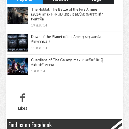
The Hobbit: The Battle of the Five Armies
(2014) imax HFR 3D เดอะ ฮอบบิท: สงครามห้า
เหล่าทัพ
19 ธ.ค. '14
Dawn of the Planet of the Apes รุ่งอรุณแห่ง
พิภพวานร 2
11 ก.ค. '14
Guardians of The Galaxy imax รวมพันธุ์นักสู้
พิทักษ์จักรวาล
1 ส.ค. '14
Likes
Find us on Facebook