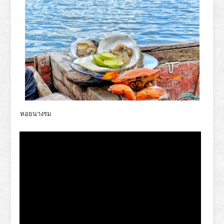
หอยนางรม