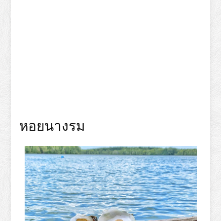
หอยนางรม