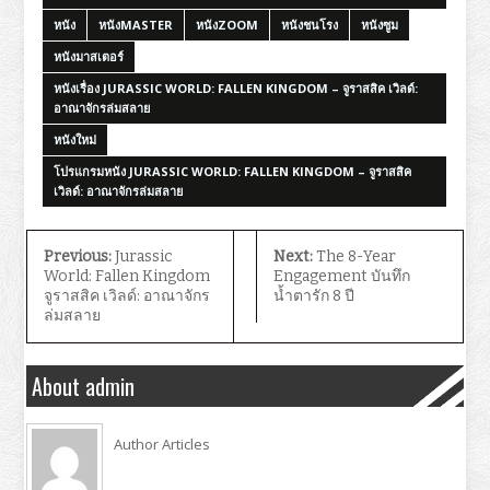
หนัง
หนังMASTER
หนังZOOM
หนังชนโรง
หนังซูม
หนังมาสเตอร์
หนังเรื่อง JURASSIC WORLD: FALLEN KINGDOM – จูราสสิค เวิลด์:
อาณาจักรล่มสลาย
หนังใหม่
โปรแกรมหนัง JURASSIC WORLD: FALLEN KINGDOM – จูราสสิค
เวิลด์: อาณาจักรล่มสลาย
Previous:
Jurassic
Next:
The 8-Year
World: Fallen Kingdom
Engagement บันทึก
จูราสสิค เวิลด์: อาณาจักร
น้ำตารัก 8 ปี
ล่มสลาย
About admin
Author Articles