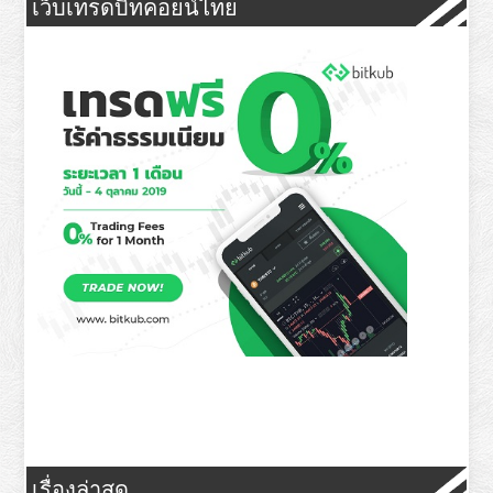
เว็บเทรดบิทคอยน์ไทย
เรื่องล่าสุด