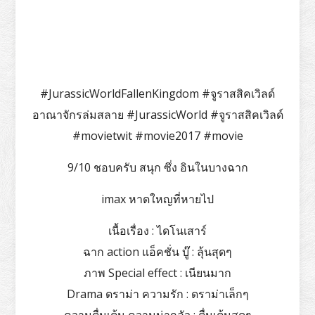
#JurassicWorldFallenKingdom #จูราสสิคเวิลด์
อาณาจักรล่มสลาย #JurassicWorld #จูราสสิคเวิลด์
#movietwit #movie2017 #movie
9/10 ชอบครับ สนุก ซึ่ง อินในบางฉาก
imax หาดใหญที่หายไป
เนื้อเรื่อง : ไดโนเสาร์
ฉาก action แอ็คชั่น บู๊ : ลุ้นสุดๆ
ภาพ Special effect : เนียนมาก
Drama ดราม่า ความรัก : ดราม่าเล็กๆ
ความตื่นเต้น ความน่ากลัว : ตื่นเต้นสุดๆ