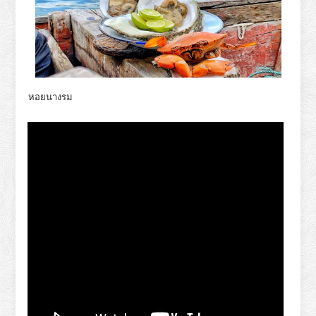
หอยนางรม