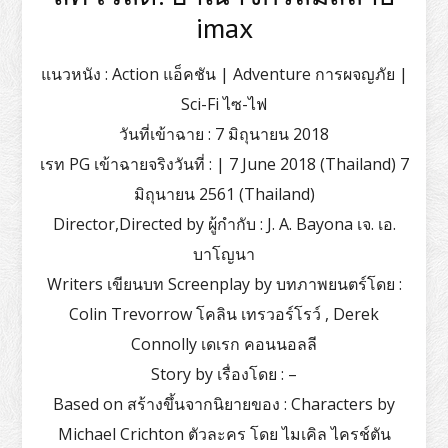
imax
แนวหนัง : Action แอ็คชัน | Adventure การผจญภัย |
Sci-Fi ไซ-ไฟ
วันที่เข้าฉาย : 7 มิถุนายน 2018
เรท PG เข้าฉายจริงวันที่ : | 7 June 2018 (Thailand) 7
มิถุนายน 2561 (Thailand)
Director,Directed by ผู้กำกับ : J. A. Bayona เจ. เอ.
บาโญนา
Writers เขียนบท Screenplay by บทภาพยนตร์โดย :
Colin Trevorrow โคลิน เทรวอร์โรว์ , Derek
Connolly เดเรก คอนนอลลี
Story by เรื่องโดย : –
Based on สร้างขึ้นจากนิยายของ : Characters by
Michael Crichton ตัวละคร โดย ไมเคิล ไครช์ตัน