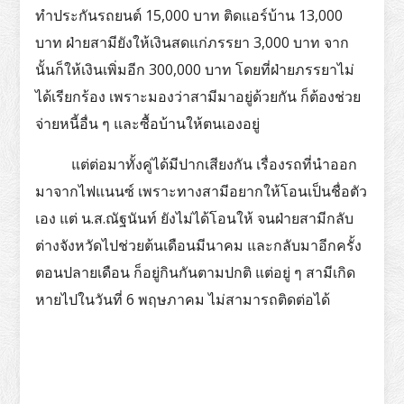
ทำประกันรถยนต์ 15,000 บาท ติดแอร์บ้าน 13,000
บาท ฝ่ายสามียังให้เงินสดแก่ภรรยา 3,000 บาท จาก
นั้นก็ให้เงินเพิ่มอีก 300,000 บาท โดยที่ฝ่ายภรรยาไม่
ได้เรียกร้อง เพราะมองว่าสามีมาอยู่ด้วยกัน ก็ต้องช่วย
จ่ายหนี้อื่น ๆ และซื้อบ้านให้ตนเองอยู่
แต่ต่อมาทั้งคู่ได้มีปากเสียงกัน เรื่องรถที่นำออก
มาจากไฟแนนซ์ เพราะทางสามีอยากให้โอนเป็นชื่อตัว
เอง แต่ น.ส.ณัฐนันท์ ยังไม่ได้โอนให้ จนฝ่ายสามีกลับ
ต่างจังหวัดไปช่วยต้นเดือนมีนาคม และกลับมาอีกครั้ง
ตอนปลายเดือน ก็อยู่กินกันตามปกติ แต่อยู่ ๆ สามีเกิด
หายไปในวันที่ 6 พฤษภาคม ไม่สามารถติดต่อได้