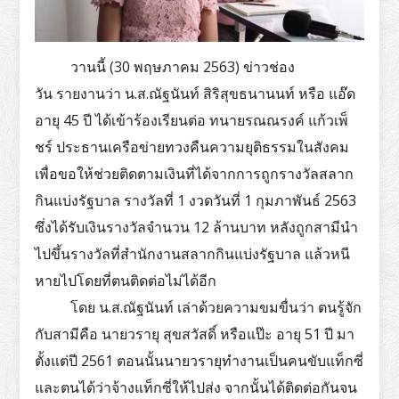
วานนี้ (30 พฤษภาคม 2563) ข่าวช่อง
วัน รายงานว่า น.ส.ณัฐนันท์ สิริสุขธนานนท์ หรือ แอ๊ด
อายุ 45 ปี ได้เข้าร้องเรียนต่อ ทนายรณณรงค์ แก้วเพ็
ชร์ ประธานเครือข่ายทวงคืนความยุติธรรมในสังคม
เพื่อขอให้ช่วยติดตามเงินที่ได้จากการถูกรางวัลสลาก
กินแบ่งรัฐบาล รางวัลที่ 1 งวดวันที่ 1 กุมภาพันธ์ 2563
ซึ่งได้รับเงินรางวัลจำนวน 12 ล้านบาท หลังถูกสามีนำ
ไปขึ้นรางวัลที่สำนักงานสลากกินแบ่งรัฐบาล แล้วหนี
หายไปโดยที่ตนติดต่อไม่ได้อีก
โดย น.ส.ณัฐนันท์ เล่าด้วยความขมขื่นว่า ตนรู้จัก
กับสามีคือ นายวรายุ สุขสวัสดิ์ หรือแป๊ะ อายุ 51 ปี มา
ตั้งแต่ปี 2561 ตอนนั้นนายวรายุทำงานเป็นคนขับแท็กซี่
และตนได้ว่าจ้างแท็กซี่ให้ไปส่ง จากนั้นได้ติดต่อกันจน