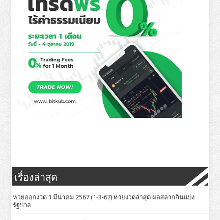
เรื่องล่าสุด
หวยออกงวด 1 มีนาคม 2567 (1-3-67) หวยงวดล่าสุด ผลสลากกินแบ่ง
รัฐบาล