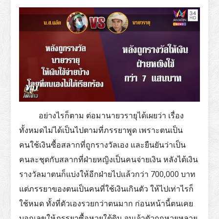
อย่างไรก็ตาม ต่อมานายวรายุได้เผยว่า เรื่อง
ทั้งหมดไม่ได้เป็นไปตามที่ภรรยาพูด เพราะตนเป็น
คนใช้เงินซื้อสลากที่ถูกรางวัลเอง และยืนยันว่าเป็น
คนละชุดกับสลากที่ฝ่ายหญิงเป็นคนจ่ายเงิน หลังได้เงิน
รางวัลมาตนก็แบ่งให้อีกฝ่ายไปแล้วกว่า 700,000 บาท
แต่ภรรยาของตนเป็นคนที่ใช้เงินเกินตัว ให้ไปเท่าไรก็
ใช้หมด ทั้งที่ตัวเองรวยกว่าตนมาก ก่อนหน้านี้ตนเคย
บอกเลขให้ภรรยาซื้อหวยใต้ดิน จนเจ้าตัวถูกหวยหลาย