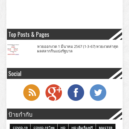
Top Posts & Pages
หวยออกงวด 1 มีนาคม 2567 (1-3-67) หวยงวดล่าสุด
ผลสลากกินแบ่งรัฐบาล
Social
ป้ายกำกับ
COVID-19
COVID-19 ไทย
HD
HD เต็มเรื่องฟรี
MASTER