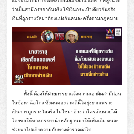
แม้จะไม่ได้มีการจดทะเบียนสมรสกัน แต่หากพิสูจน์ได้
ว่าเป็นสามีภรรยากันจริง ใช้เงินกระเป๋าเดียวกันจริง
เงินที่ถูกรางวัลมาต้องแบ่งกันคนละครึ่งตามกฎหมาย
ทั้งนี้ ต้องให้ฝ่ายภรรยาแจ้งความเอาผิดสามีก่อน
ในข้อหาฉ้อโกง ซึ่งตนมองว่าคดีนี้ไม่ยุ่งยากเพราะ
เป็นการถูกรางวัลจริง ไม่ใช่มาอ้างว่าใครเก็บหวยได้
โดยขอให้ทางภรรยานำหลักฐานมาให้เพิ่มเติม ตนจะ
ช่วยพาไปแจ้งความกับทางตำรวจต่อไป