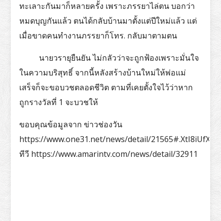
ทะเลาะกันมาก็หลายครั้ง เพราะภรรยาไล่ตน บอกว่า
หมดบุญกันแล้ว ตนได้กลับบ้านมาตั้งแต่ปีใหม่แล้ว แต่
เมื่อขาดคนทำงานภรรยาก็โทร. กลับมาตามตน
นายวรายุยืนยัน ไม่กลัวว่าจะถูกฟ้องเพราะมั่นใจ
ในความบริสุทธิ์ จากนี้หลังสร้างบ้านใหม่ให้พ่อแม่
เสร็จก็จะขอบวชตลอดชีวิต ตามที่เคยตั้งใจไว้ว่าหาก
ถูกรางวัลที่ 1 จะบวชให้
ขอบคุณข้อมูลจาก ข่าวช่องวัน
https://www.one31.net/news/detail/21565#.XtI8iUfX17o.
ทีวี https://www.amarintv.com/news/detail/32911