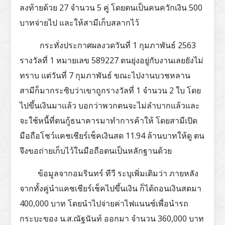
ลงท้ายด้วย 27 จำนวน 5 คู่ โดยตนเป็นคนควักเงิน 500
บาทจ่ายไป และให้สามีเก็บสลากไว้
กระทั่งประกาศผลงวดวันที่ 1 กุมภาพันธ์ 2563
รางวัลที่ 1 หมายเลข 589227 ตนยุ่งอยู่กับงานเลยยังไม่
ทราบ แต่วันที่ 7 กุมภาพันธ์ ขณะไปงานบวชหลาน
สามีก็มากระซิบว่าเขาถูกรางวัลที่ 1 จำนวน 2 ใบ โดย
ไปขึ้นเงินมาแล้ว บอกว่าพวกตนจะไม่ลำบากแล้วและ
จะใช้หนี้ที่ตนกู้ธนาคารมาทำการค้าให้ โดยสามีเปิด
มือถือโชว์แคชเชียร์เช็คเงินสด 11.94 ล้านบาทให้ดู ตน
จึงขอถ่ายเก็บไว้ในมือถือตนเป็นหลักฐานด้วย
ข้อมูลจากอมรินทร์ ทีวี ระบุเพิ่มเติมว่า ภายหลัง
จากทั้งคู่นำแคชเชียร์เช็คไปขึ้นเงิน ก็ได้ถอนเงินสดมา
400,000 บาท โดยนำไปจ่ายค่าไฟแนนซ์เพื่อนำรถ
กระบะของ น.ส.ณัฐนันท์ ออกมา จำนวน 360,000 บาท