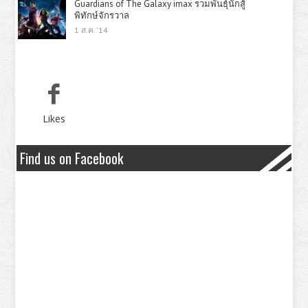
Guardians of The Galaxy imax รวมพันธุ์นักสู้
พิทักษ์จักรวาล
1 ส.ค. '14
Likes
Find us on Facebook