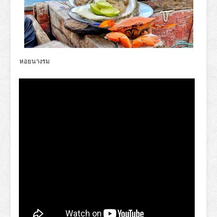
หอยนางรม