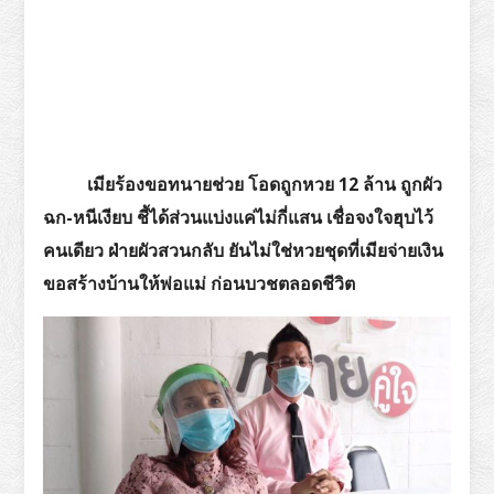
เมียร้องขอทนายช่วย โอดถูกหวย 12 ล้าน ถูกผัว
ฉก-หนีเงียบ ชี้ได้ส่วนแบ่งแค่ไม่กี่แสน เชื่อจงใจฮุบไว้
คนเดียว ฝ่ายผัวสวนกลับ ยันไม่ใช่หวยชุดที่เมียจ่ายเงิน
ขอสร้างบ้านให้พ่อแม่ ก่อนบวชตลอดชีวิต