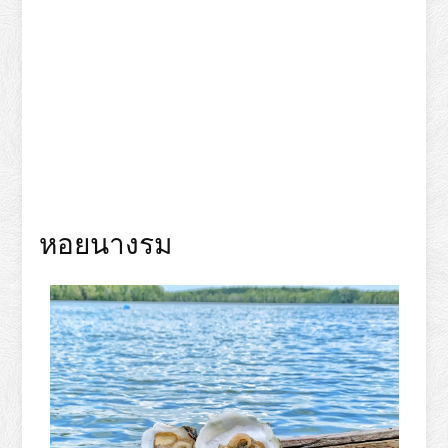
หอยนางรม