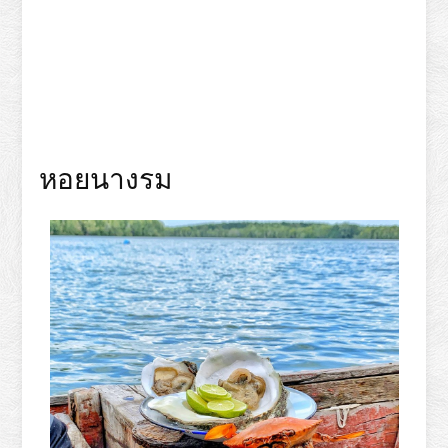
หอยนางรม