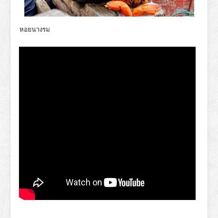
หอยนางรม