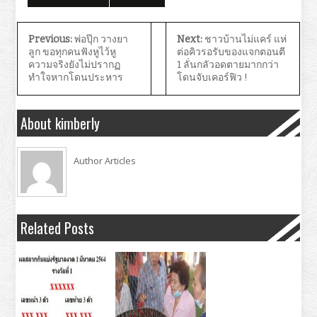
Previous:
พ่อปุ๊ก วางยา
Next:
ชาวบ้านไม่แคร์ แห่
ลูก ขอทุกคนฟังหูไว้หู
ต่อคิวรอรับของแจกตอนตี
ความจริงยังไม่ปรากฏ
1 ลั่นกลัวอดตายมากกว่า
ทำใจหากโดนประหาร
โดนจับเคอร์ฟิว !
About kimberly
Author Articles
Related Posts