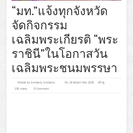
“มท.”แจ้งทุกจังหวัด
จัดกิจกรรม
เฉลิมพระเกียรติ “พระ
ราชินี”ในโอกาสวัน
เฉลิมพระชนมพรรษา
Posted by
kimberly kimberly
On 28 พฤษภาคม 2020
เข้าดู
130 views
0 Comment