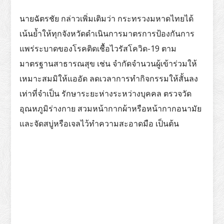
นายฉัตรชัย กล่าวเพิ่มเติมว่า กระทรวงมหาดไทยได้
เน้นย้ำให้ทุกจังหวัดดำเนินการมาตรการป้องกันการ
แพร่ระบาดของโรคติดเชื้อไวรัสโควิด-19 ตาม
มาตรฐานสาธารณสุข เช่น จำกัดจำนวนผู้เข้าร่วมให้
เหมาะสมมิให้แออัด ลดเวลาการทำกิจกรรมให้สั้นลง
เท่าที่จำเป็น รักษาระยะห่างระหว่างบุคคล ตรวจวัด
อุณหภูมิร่างกาย สวมหน้ากากผ้าหรือหน้ากากอนามัย
และจัดสบู่หรือเจลไว้ทำความสะอาดมือ เป็นต้น