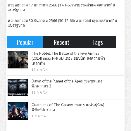
หวยออกงวด 17 มกราคม 2566 (17-1-67) หวยงวดล่าสุด ผลสลากกิน
แบ่งรัฐบาล
หวยออกงวด 30 ธันวาคม 2566 (30-12-66) หวยงวดล่าสุด ผลสลากกิน
แบ่งรัฐบาล
Popular
Recent
Tags
The Hobbit: The Battle of the Five Armies
(2014) imax HFR 3D เดอะ ฮอบบิท: สงครามห้า
เหล่าทัพ
19 ธ.ค. '14
Dawn of the Planet of the Apes รุ่งอรุณแห่ง
พิภพวานร 2
11 ก.ค. '14
Guardians of The Galaxy imax รวมพันธุ์นักสู้
พิทักษ์จักรวาล
1 ส.ค. '14