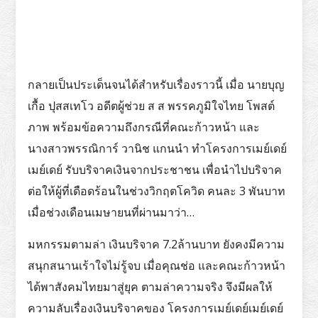
กลายเป็นประเด็นจนได้สำหรับเรื่องราวนี้ เมื่อ นายบุญ
เกื้อ ปุสสเทโว อดีตผู้ช่วย ส ส พรรคภูมิใจไทย โพสต์
ภาพ พร้อมข้อความถึงกรณีที่คณะก้าวหน้า และ
นางสาวพรรณิการ์ วานิช แกนนำ ทำโครงการเมย์เดย์
เมย์เดย์ รับบริจาคเงินจากประชาชน เพื่อนำไปบริจาค
ต่อให้ผู้ที่เดือดร้อนในช่วงวิกฤตโควิด คนละ 3 พันบาท
เมื่อช่วงเดือนเมษายนที่ผ่านมาว่า…
มหกรรมตามล่า เงินบริจาค 7.2ล้านบาท ยังคงมีความ
สนุกสนานเร้าใจไม่รู้จบ เมื่อคุณช่อ และคณะก้าวหน้า
ได้พาสังคมไทยมาสู่ยุค ตามล่าความจริง จึงมีผลให้
ความลับเรื่องเงินบริจาคของ โครงการเมย์เดย์เมย์เดย์