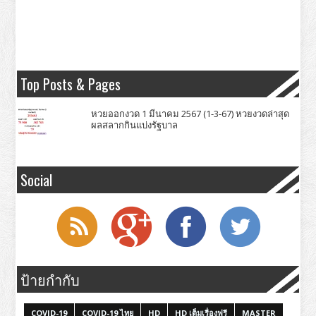
Top Posts & Pages
หวยออกงวด 1 มีนาคม 2567 (1-3-67) หวยงวดล่าสุด
ผลสลากกินแบ่งรัฐบาล
Social
ป้ายกำกับ
COVID-19
COVID-19 ไทย
HD
HD เต็มเรื่องฟรี
MASTER