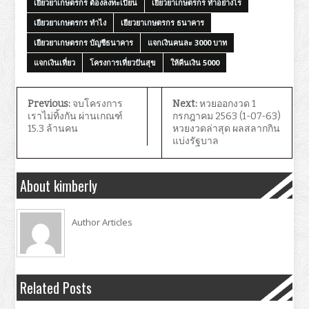
เยียวยาเกษตรกร ต้องลงทะเบียน
เยียวยาเกษตรกร ทําอย่างไร
เยียวยาเกษตรกร ทําไง
เยียวยาเกษตรกร ธนาคาร
เยียวยาเกษตรกร บัญชีธนาคาร
แจกเงินคนละ 3000 บาท
แจกเงินเที่ยว
โครงการเที่ยวปันสุข
ให้คืนเงิน 5000
Previous:
จบโครงการ
Next:
หวยออกงวด 1
เราไม่ทิ้งกัน ผ่านเกณฑ์
กรกฎาคม 2563 (1-07-63)
15.3 ล้านคน
หวยงวดล่าสุด ผลสลากกิน
แบ่งรัฐบาล
About kimberly
Author Articles
Related Posts