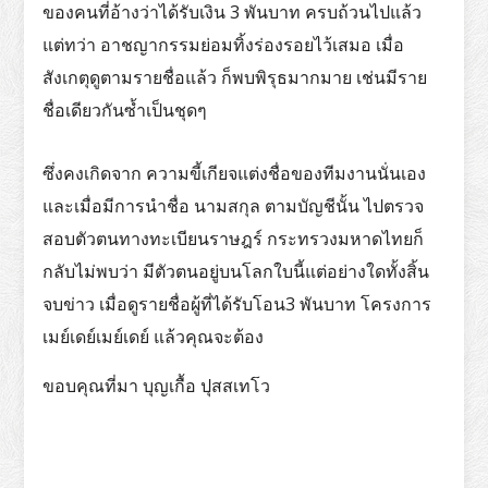
ของคนที่อ้างว่าได้รับเงิน 3 พันบาท ครบถ้วนไปแล้ว
แต่ทว่า อาชญากรรมย่อมทิ้งร่องรอยไว้เสมอ เมื่อ
สังเกตุดูตามรายชื่อแล้ว ก็พบพิรุธมากมาย เช่นมีราย
ชื่อเดียวกันซ้ำเป็นชุดๆ
ซึ่งคงเกิดจาก ความขี้เกียจแต่งชื่อของทีมงานนั่นเอง
และเมื่อมีการนำชื่อ นามสกุล ตามบัญชีนั้น ไปตรวจ
สอบตัวตนทางทะเบียนราษฎร์ กระทรวงมหาดไทยก็
กลับไม่พบว่า มีตัวตนอยู่บนโลกใบนี้แต่อย่างใดทั้งสิ้น
จบข่าว เมื่อดูรายชื่อผู้ที่ได้รับโอน3 พันบาท โครงการ
เมย์เดย์เมย์เดย์ แล้วคุณจะต้อง
ขอบคุณที่มา บุญเกื้อ ปุสสเทโว