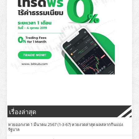
เรื่องล่าสุด
หวยออกงวด 1 มีนาคม 2567 (1-3-67) หวยงวดล่าสุด ผลสลากกินแบ่ง
รัฐบาล