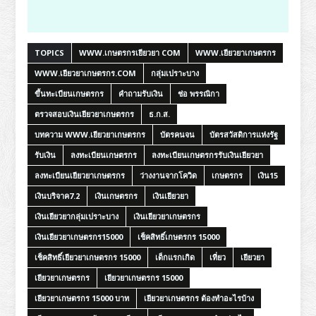
TOPICS
WWW.เกษตรกรเยียวยา COM
WWW.เยียวยาเกษตรกร
WWW.เยียวยาเกษตรกร.COM
กลุ่มเปราะบาง
ขึ้นทะเบียนเกษตรกร
คำถามรับเงิน
ช่อ พรรณิกา
ตรวจสอบเงินเยียวยาเกษตรกร
ธ.ก.ส.
บทความ WWW.เยียวยาเกษตรกร
บัตรคนจน
บัตรสวัสดิการแห่งรัฐ
รับเงิน
ลงทะเบียนเกษตรกร
ลงทะเบียนเกษตรกรรับเงินเยียวยา
ลงทะเบียนเยียวยาเกษตรกร
ว่างงานจากโควิด
เกษตรกร
เงิน15
เงินบริจาค7.2
เงินเกษตรกร
เงินเยียวยา
เงินเยียวยากลุ่มเปราะบาง
เงินเยียวยาเกษตรกร
เงินเยียวยาเกษตรกร15000
เช็คสิทธิ์เกษตรกร 15000
เช็คสิทธิ์เยียวยาเกษตรกร 15000
เด็กแรกเกิด
เที่ยว
เยียวยา
เยียวยาเกษตรกร
เยียวยาเกษตรกร 15000
เยียวยาเกษตรกร 15000 บาท
เยียวยาเกษตรกร ต้องทําอะไรบ้าง