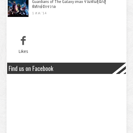
Guardians of The Galaxy imax รวมพันธุ์นักสู้
พิทักษ์จักรวาล
1 ส.ค. '14
Likes
Find us on Facebook