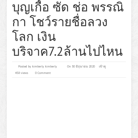
บุญเกื้อ ซัด ช่อ พรรณิ
กา โชว์รายชื่อลวง
โลก เงิน
บริจาค7.2ล้านไปไหน
Posted by
kimberly kimberly
On 30 มิถุนายน 2020
เข้าดู
458 views
0 Comment