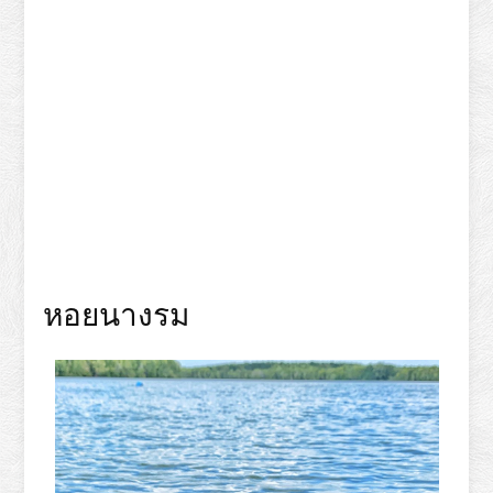
หอยนางรม