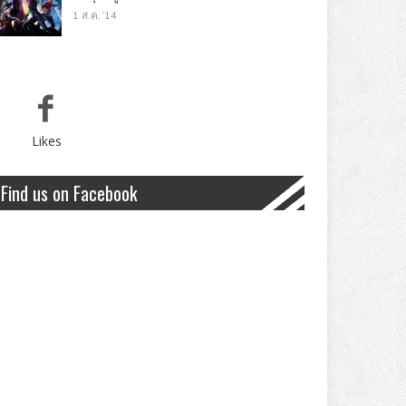
1 ส.ค. '14
Likes
Find us on Facebook