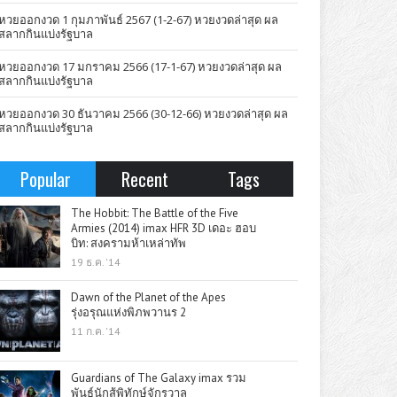
หวยออกงวด 1 กุมภาพันธ์ 2567 (1-2-67) หวยงวดล่าสุด ผล
สลากกินแบ่งรัฐบาล
หวยออกงวด 17 มกราคม 2566 (17-1-67) หวยงวดล่าสุด ผล
สลากกินแบ่งรัฐบาล
หวยออกงวด 30 ธันวาคม 2566 (30-12-66) หวยงวดล่าสุด ผล
สลากกินแบ่งรัฐบาล
Popular
Recent
Tags
The Hobbit: The Battle of the Five
Armies (2014) imax HFR 3D เดอะ ฮอบ
บิท: สงครามห้าเหล่าทัพ
19 ธ.ค. '14
Dawn of the Planet of the Apes
รุ่งอรุณแห่งพิภพวานร 2
11 ก.ค. '14
Guardians of The Galaxy imax รวม
พันธุ์นักสู้พิทักษ์จักรวาล