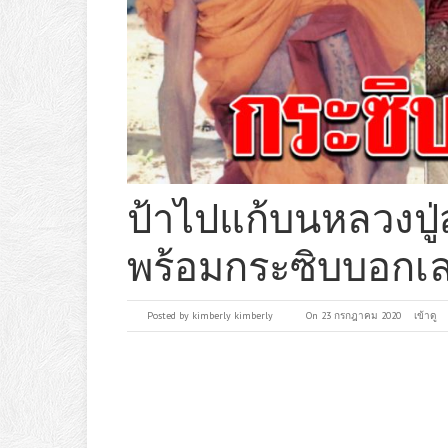
ป้าไปแก้บนหลวงปู่ส
พร้อมกระซิบบอกเล
Posted by
kimberly kimberly
On 23 กรกฎาคม 2020
เข้าดู