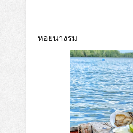
หอยนางรม