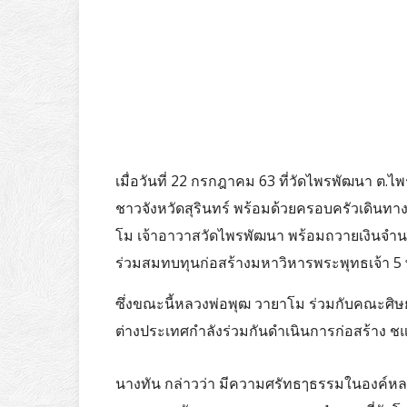
เมื่อวันที่ 22 กรกฎาคม 63 ที่วัดไพรพัฒนา ต.ไพ
ชาวจังหวัดสุรินทร์ พร้อมด้วยครอบครัวเดิน
โม เจ้าอาวาสวัดไพรพัฒนา พร้อมถวายเงินจำนว
ร่วมสมทบทุนก่อสร้างมหาวิหารพระพุทธเจ้า 5
ซึ่งขณะนี้หลวงพ่อพุฒ วายาโม ร่วมกับคณะศิ
ต่างประเทศกำลังร่วมกันดำเนินการก่อสร้าง 
นางทัน กล่าวว่า มีความศรัทธๅธรรมในองค์หลวง