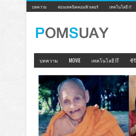
บทความ
สอนเทคนิคคอมพิวเตอร์
เทคโนโลยี IT
บทความ
MOVIE
เทคโนโลยี IT
ซีรี