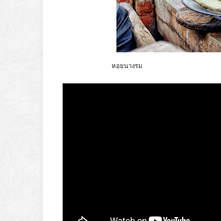
หอยนางรม