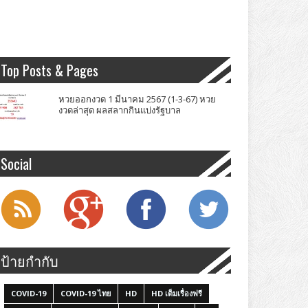
Top Posts & Pages
หวยออกงวด 1 มีนาคม 2567 (1-3-67) หวย
งวดล่าสุด ผลสลากกินแบ่งรัฐบาล
Social
ป้ายกำกับ
COVID-19
COVID-19 ไทย
HD
HD เต็มเรื่องฟรี