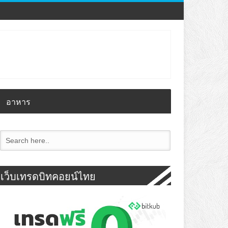
อาหาร
เว็บเทรดบิทคอยน์ไทย