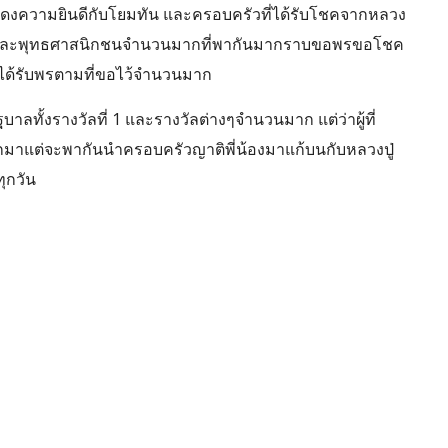
ดงความยินดีกับโยมทัน และครอบครัวที่ได้รับโชคจากหลวง
านุศิษย์และพุทธศาสนิกชนจำนวนมากที่พากันมากราบขอพรขอโชค
ีได้รับพรตามที่ขอไว้จำนวนมาก
าลทั้งรางวัลที่ 1 และรางวัลต่างๆจำนวนมาก แต่ว่าผู้ที่
อกมาแต่จะพากันนำครอบครัวญาติพี่น้องมาแก้บนกับหลวงปู่
ุกวัน