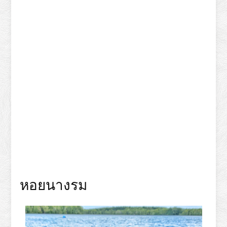
หอยนางรม