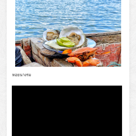
หอยนางรม