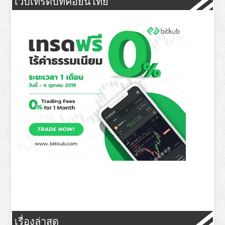
เว็บเทรดบิทคอยน์ไทย
เรื่องล่าสุด