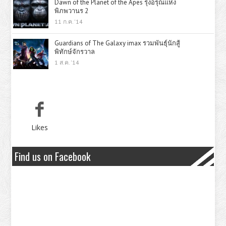
Dawn of the Planet of the Apes รุ่งอรุณแห่ง
พิภพวานร 2
11 ก.ค. '14
Guardians of The Galaxy imax รวมพันธุ์นักสู้
พิทักษ์จักรวาล
1 ส.ค. '14
Likes
Find us on Facebook