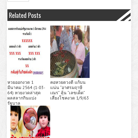
Related Posts
หวยออกงวด 1
คอหวยดวงดี แก้บน
มีนาคม 2564 (1-03-
แน่น “อาศรมฤาษี
64) หวยงวดล่าสุด
เณร” ลุ้น “เลขเด็ด”
ผลสลากกินแบ่ง
เสี่ยงโชคงวด 1/9/63
รัฐบาล