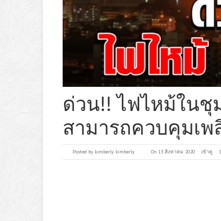
ด่วน!! ไฟไหม้ในชุ
สามารถควบคุมเพลิ
Posted by
kimberly kimberly
On 13 สิงหาคม 2020
เข้าดู