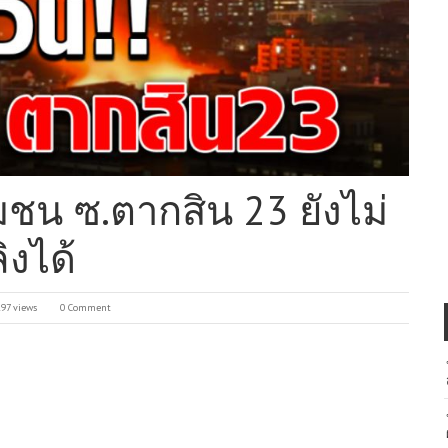
มชน ซ.ตากสิน 23 ยังไม่
งได้
197 views
0 Comment