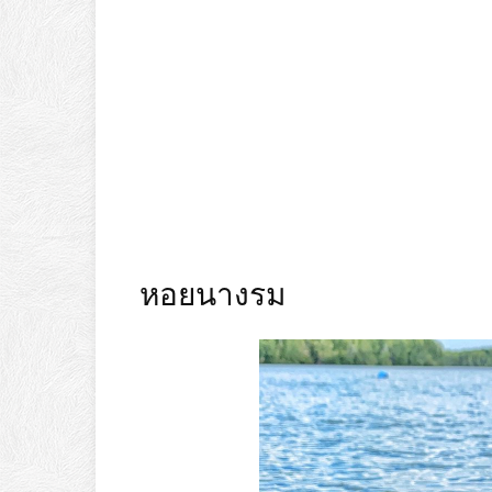
หอยนางรม