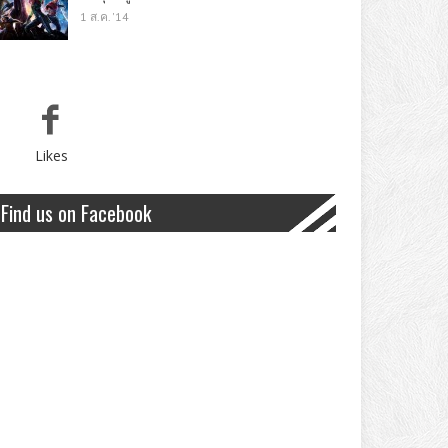
1 ส.ค. '14
Likes
Find us on Facebook