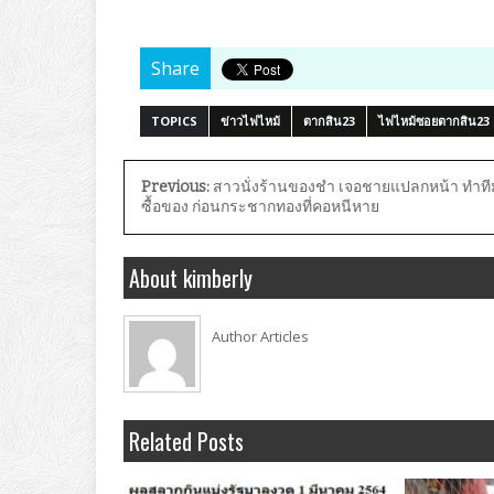
Share
TOPICS
ข่าวไฟไหม้
ตากสิน23
ไฟไหม้ซอยตากสิน23
Previous:
สาวนั่งร้านของชำ เจอชายแปลกหน้า ทำที
ซื้อของ ก่อนกระชากทองที่คอหนีหาย
About kimberly
Author Articles
Related Posts