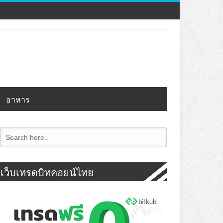
อาหาร
เว็บเทรดบิทคอยน์ไทย