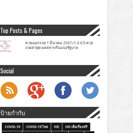
Top Posts & Pages
หวยออกงวด 1 มีนาคม 2567 (1-3-67) หวย
งวดล่าสุด ผลสลากกินแบ่งรัฐบาล
Social
ป้ายกำกับ
COVID-19
COVID-19 ไทย
HD
HD เต็มเรื่องฟรี