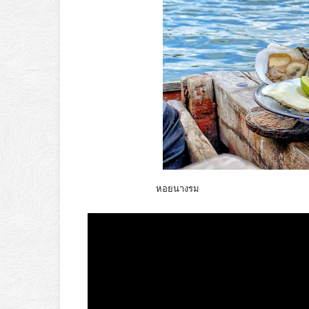
หอยนางรม