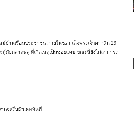
ิงไหม้บ้านเรือนประชาชน ภายในซ.สมเด็จพระเจ้าตากสิน 23
ู้ภัยตลาดพลู ที่เกิดเหตุเป็นซอยแคบ ขณะนี้ยังไม่สามารถ
งานจะรีบอัพเดททันที