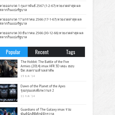
หวยออกงวด 1 กุมภาพันธ์ 2567 (1-2-67) หวยงวดล่าสุด ผล
สลากกินแบ่งรัฐบาล
หวยออกงวด 17 มกราคม 2566 (17-1-67) หวยงวดล่าสุด ผล
สลากกินแบ่งรัฐบาล
หวยออกงวด 30 ธันวาคม 2566 (30-12-66) หวยงวดล่าสุด ผล
สลากกินแบ่งรัฐบาล
Popular
Recent
Tags
The Hobbit: The Battle of the Five
Armies (2014) imax HFR 3D เดอะ ฮอบ
บิท: สงครามห้าเหล่าทัพ
19 ธ.ค. '14
Dawn of the Planet of the Apes
รุ่งอรุณแห่งพิภพวานร 2
11 ก.ค. '14
Guardians of The Galaxy imax รวม
พันธุ์นักสู้พิทักษ์จักรวาล