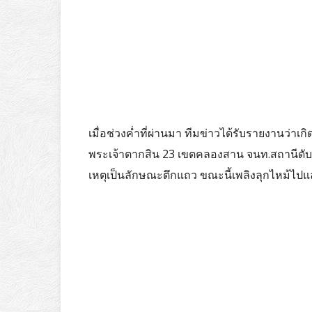
เมื่อช่วงค่ำที่ผ่านมา ทีมข่าวได้รับรายงานว่า
พระเจ้าตากสิน 23 เขตคลองสาน จนท.สถานีดับเพลิ
เหตุเป็นลักษณะตึกแถว ขณะนี้เพลิงลุกไหม้ไปแล