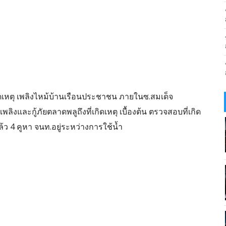
เกิดเหตุ เพลิงไหม้บ้านเรือนประชาชน ภายในซ.สมเด็จ
งและกู้ภัยตลาดพลูถึงที่เกิดเหตุ เบื้องต้น ตรวจสอบที่เกิด
้ว 4 คูหา จนท.อยู่ระหว่างการใช้น้ำ