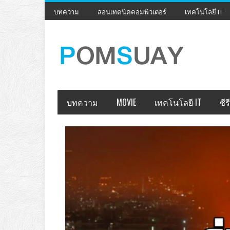
บทความ
สอนเทคนิคคอมพิวเตอร์
เทคโนโลยี IT
บทความ
MOVIE
เทคโนโลยี IT
ซีรี