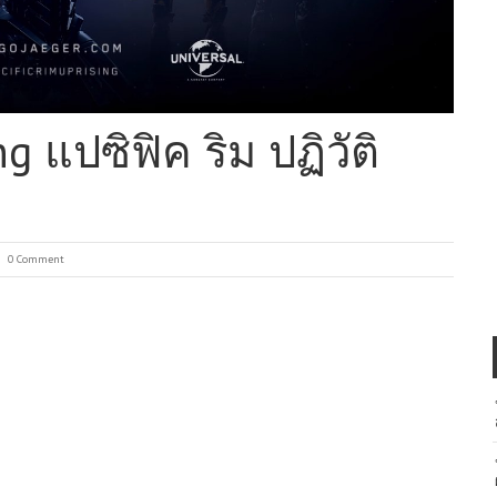
ng แปซิฟิค ริม ปฏิวัติ
0 Comment