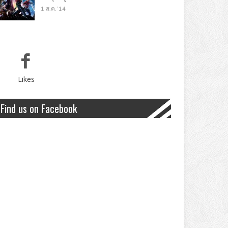
1 ส.ค. '14
Likes
Find us on Facebook