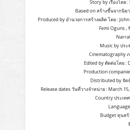
Story by เรื่องโดย 
Based on สร้างขึ้นจากนิย
Produced by อำนวยการสร้างผลิต โดย : John B
Femi Oguns , 
Narrat
Music by ประพ
Cinematography ภา
Edited by ตัดต่อโดย :
Production companies
Distributed by จัด
Release dates วันที่วางจำหน่าย : March 15
Country ประเทศ 
Language 
Budget ทุนสร้า
จ