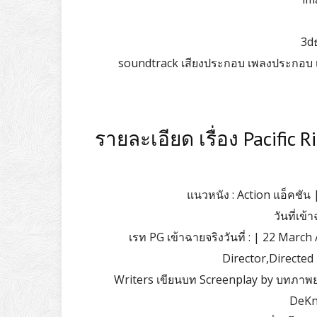
3dธ
soundtrack เสียงประกอบ เพลงประกอบ เรื่
รายละเอียด เรื่อง Pacific R
แนวหนัง : Action แอ็คชัน
วันที่เข
เรท PG เข้าฉายจริงวันที่ : | 22 Marc
Director,Directed 
Writers เขียนบท Screenplay by บทภาพยนต
DeKni