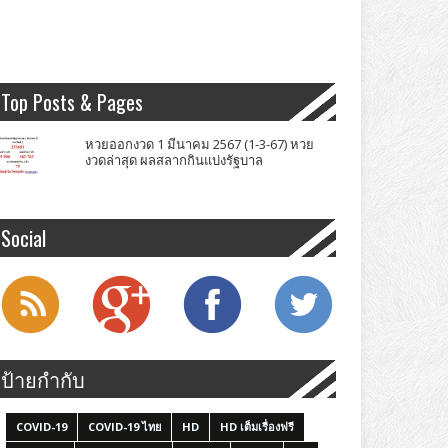
Top Posts & Pages
หวยออกงวด 1 มีนาคม 2567 (1-3-67) หวย
งวดล่าสุด ผลสลากกินแบ่งรัฐบาล
Social
ป้ายกำกับ
COVID-19
COVID-19 ไทย
HD
HD เต็มเรื่องฟรี