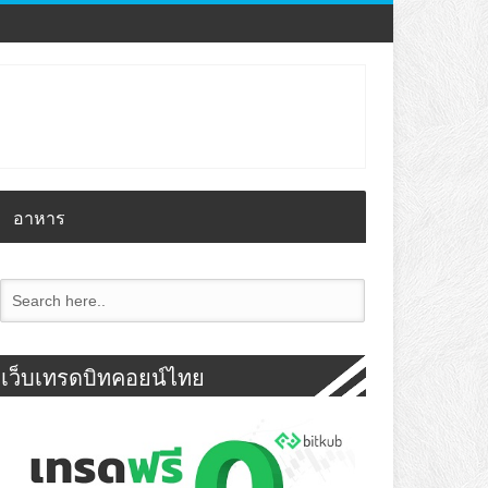
อาหาร
เว็บเทรดบิทคอยน์ไทย