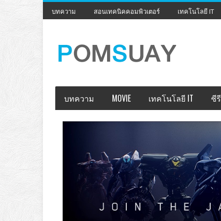
บทความ
สอนเทคนิคคอมพิวเตอร์
เทคโนโลยี IT
บทความ
MOVIE
เทคโนโลยี IT
ซีรี