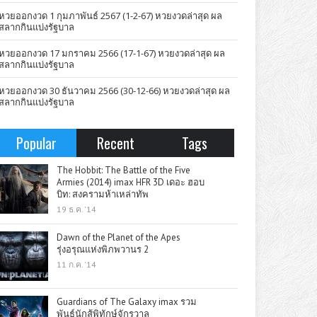
หวยออกงวด 1 กุมภาพันธ์ 2567 (1-2-67) หวยงวดล่าสุด ผล
สลากกินแบ่งรัฐบาล
หวยออกงวด 17 มกราคม 2566 (17-1-67) หวยงวดล่าสุด ผล
สลากกินแบ่งรัฐบาล
หวยออกงวด 30 ธันวาคม 2566 (30-12-66) หวยงวดล่าสุด ผล
สลากกินแบ่งรัฐบาล
Popular
Recent
Tags
The Hobbit: The Battle of the Five
Armies (2014) imax HFR 3D เดอะ ฮอบ
บิท: สงครามห้าเหล่าทัพ
19 ธ.ค. '14
Dawn of the Planet of the Apes
รุ่งอรุณแห่งพิภพวานร 2
11 ก.ค. '14
Guardians of The Galaxy imax รวม
พันธุ์นักสู้พิทักษ์จักรวาล