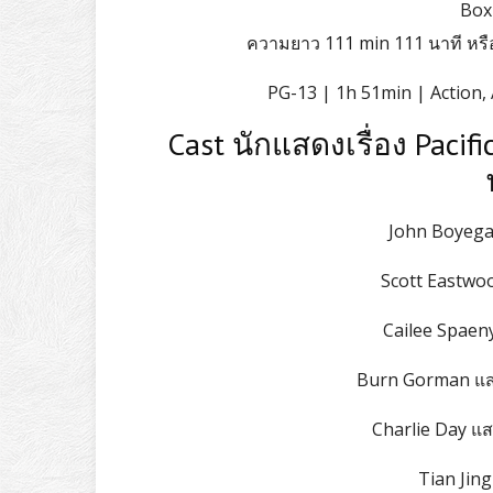
Box 
ความยาว 111 min 111 นาที หรื
PG-13 | 1h 51min | Action, 
Cast นักแสดงเรื่อง Pacific
John Boyega
Scott Eastwo
Cailee Spaen
Burn Gorman แสด
Charlie Day แส
Tian Jin