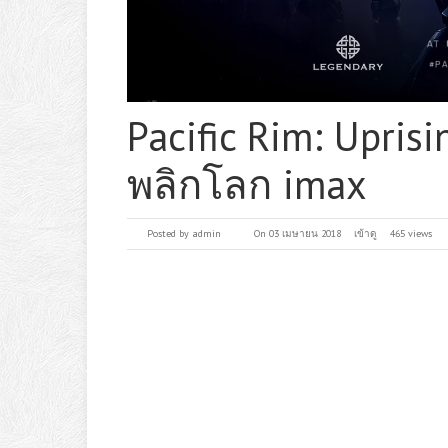
Pacific Rim: Uprisi
พลิกโลก imax
Posted by
admin
On 03 เมษายน 2018
เข้าดู
465 views