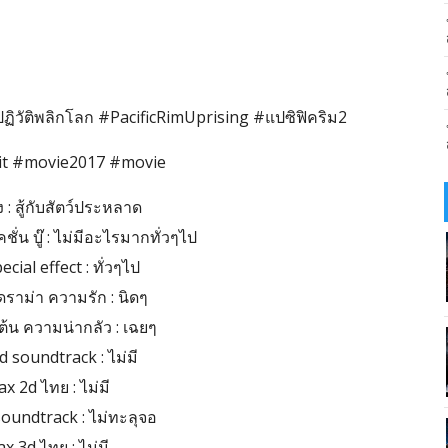
ฏิวัติพลิกโลก #PacificRimUprising #แปซิฟิคริม2
it #movie2017 #movie
่อง : สู้กับสัตว์ประหลาด
ั่น บู๊ : ไม่มีอะไรมากทั่วๆไป
cial effect : ทั่วๆไป
ราม่า ความรัก : นิดๆ
ต้น ความน่ากลัว : เฉยๆ
d soundtrack : ไม่มี
x 2d ไทย : ไม่มี
oundtrack : ไม่ทะลุจอ
x 3d ไทย : ไม่มี