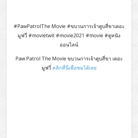
#PawPatrolThe Movie #ขบวนการเจ้าตูบสี่ขาเดอะ
มูฟวี่ #movietwit #movie2021 #movie #ดูหนัง
ออนไลน์
Paw Patrol The Movie ขบวนการเจ้าตูบสี่ขา เดอะ
มูฟวี่
คลิกที่นี่เพื่อชมได้เลย