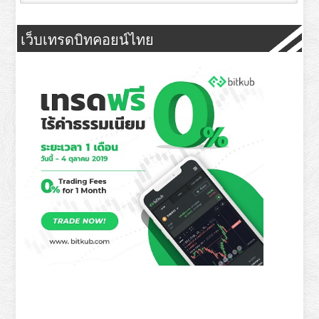
เว็บเทรดบิทคอยน์ไทย