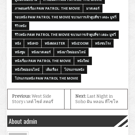
ภาพยนตร์เรื่อง PAW PATROL: THE MOVIE
มาสเตอร์
รอบหนัง PAW PATROL THE MOVIE ขบวนการเจ้าตูบสี่ขา เดอะ มูฟวี่
รีวิวหนัง
รีวิวหนัง PAW PATROL THE MOVIE ขบวนการเจ้าตูบสี่ขา เดอะ มูฟวี่
หนัง
หนังHD
หนังMASTER
หนังZOOM
หนังชนโรง
หนังซูม
หนังมาสเตอร์
หนังมาใหม่ออนไลน์
หนังเรื่อง PAW PATROL THE MOVIE
หนังใหม่
หนังใหม่ออนไลน์
เต็มเรื่อง
โปรแกรมหนัง
โปรแกรมหนัง PAW PATROL THE MOVIE
Previous:
West Side
Next:
Last Night in
Story เวสต์ ไซด์ สตอรี่
Soho ฝัน หลอน ที่โซโห
About admin