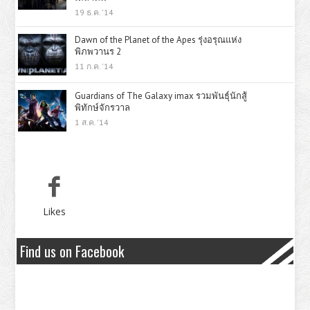
19 ธ.ค. '14
Dawn of the Planet of the Apes รุ่งอรุณแห่ง
พิภพวานร 2
11 ก.ค. '14
Guardians of The Galaxy imax รวมพันธุ์นักสู้
พิทักษ์จักรวาล
1 ส.ค. '14
Likes
Find us on Facebook