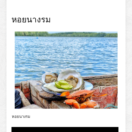
หอยนางรม
หอยนางรม