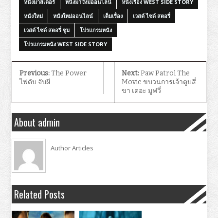
หนังมาสเตอร์
หนังมาใหม่ออนไลน์
หนังเรื่อง WEST SIDE STORY
หนังใหม่
หนังใหม่ออนไลน์
เต็มเรื่อง
เวสต์ ไซด์ สตอรี่
เวสต์ ไซด์ สตอรี่ ซูม
โปรแกรมหนัง
โปรแกรมหนัง WEST SIDE STORY
Previous:
The Power
Next:
Paw Patrol The
ไฟดับ จับผี
Movie ขบวนการเจ้าตูบสี่
ขา เดอะ มูฟวี่
About admin
Author Articles
Related Posts