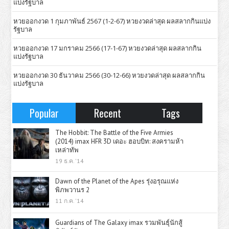
แบ่งรัฐบาล
หวยออกงวด 1 กุมภาพันธ์ 2567 (1-2-67) หวยงวดล่าสุด ผลสลากกินแบ่ง
รัฐบาล
หวยออกงวด 17 มกราคม 2566 (17-1-67) หวยงวดล่าสุด ผลสลากกิน
แบ่งรัฐบาล
หวยออกงวด 30 ธันวาคม 2566 (30-12-66) หวยงวดล่าสุด ผลสลากกิน
แบ่งรัฐบาล
Popular
Recent
Tags
The Hobbit: The Battle of the Five Armies
(2014) imax HFR 3D เดอะ ฮอบบิท: สงครามห้า
เหล่าทัพ
19 ธ.ค. '14
Dawn of the Planet of the Apes รุ่งอรุณแห่ง
พิภพวานร 2
11 ก.ค. '14
Guardians of The Galaxy imax รวมพันธุ์นักสู้