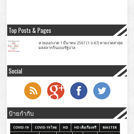
Top Posts & Pages
หวยออกงวด 1 มีนาคม 2567 (1-3-67) หวยงวดล่าสุด
ผลสลากกินแบ่งรัฐบาล
Social
ป้ายกำกับ
COVID-19
COVID-19 ไทย
HD
HD เต็มเรื่องฟรี
MASTER