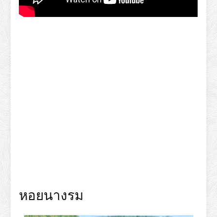
หอยนางรม