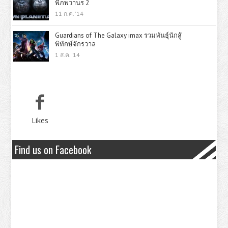
พิภพวานร 2
11 ก.ค. '14
Guardians of The Galaxy imax รวมพันธุ์นักสู้
พิทักษ์จักรวาล
1 ส.ค. '14
Likes
Find us on Facebook