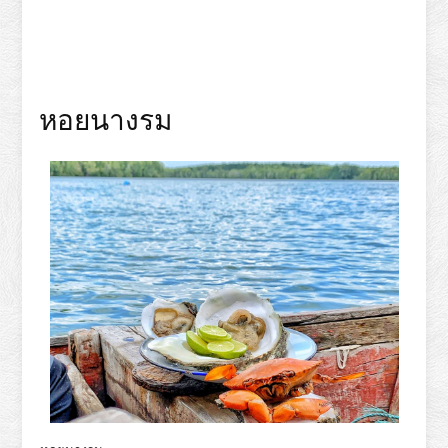
หอยนางรม