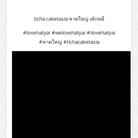
ticha caketasia หาดใหญ่ เค้กหมี
#lovehatyai #welovehatyai #ilovehatyai
#หาดใหญ่ #tichacaketasia