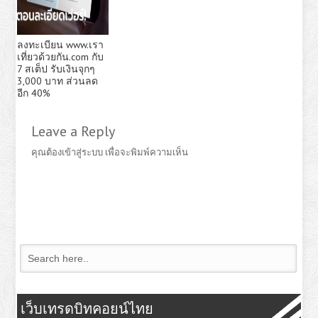
ลงทะเบียน www.เรา
เที่ยวด้วยกัน.com กับ
7 สเต็ป รับเงินจุกๆ
3,000 บาท ส่วนลด
อีก 40%
Leave a Reply
คุณต้อง
เข้าสู่ระบบ
เพื่อจะพิมพ์ความเห็น
เว็บเทรดบิทคอยน์ไทย