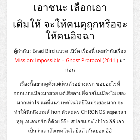
เอาชนะ เลือกเอา
เติมให้ จะให้คนดูถูกหรือจะ
ให้คนอิจฉา
ผู้กำกับ : Brad Bird แบรด เบิร์ด เรื่องนี้ เคยกำกับเรื่อง
Mission: Impossible – Ghost Protocol (2011 )
มา
ก่อน
เรื่องนี้อยากดูตั้งแต่เห็นตัวอย่างแรก ชอบอะไรที่
ออกแบบเมืองมาสวย แต่เสียดายที่ฉายในเมืองไม่เยอะ
มากเท่าไร แต่ที่แน่ๆ เทคโนโลยีใหม่ๆเยอะมาก จะ
ทำให้นึกถึงเกมส์ hon ตัวละคร CHRONOS หยุดเวลา
หุหุ เทเลพอร์ต ก็ด้วย 55+ สปอยเยอะไปป่าว อิอิ เอา
เป็นว่าเล่าถึงเทคโนโลยีแล้วกันเยอะ อิอิ