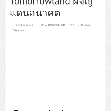
Tomorrowland ผจญ
แดนอนาคต
Posted by
admin
On 22 พฤษภาคม 2015
เข้าดู
1,744 views
1 Comment