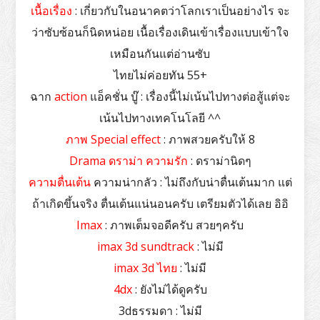
เนื้อเรื่อง
: เกี่ยวกับในอนาคตว่าโลกเราเป็นอย่างไร จะ
ว่าซับซ้อนก็นิดหน่อย เนื้อเรื่องเดินเข้าเรื่องแบบเข้าใจ
เหมือนกันแต่อ่านซับ
ไทยไม่ค่อยทัน 55+
ฉาก
action
แอ็คชั่น บู๊ : เรื่องนี้ไม่เน้นไปทางต่อสู้แต่จะ
เน้นไปทางเทคโนโลยี ^^
ภาพ Special effect
: ภาพสวยครับให้ 8
Drama ดราม่า ความรัก
: ดราม่านิดๆ
ความตื่นเต้น
ความน่ากลัว : ไม่ถึงกับน่าตื่นเต้นมาก แต่
ถ้าเกิดขึ้นจริง ตื่นเต้นแน่นอนครับ เตรียมตัวได้เลย อิอิ
Imax
: ภาพเต็มจอดีครับ สวยๆครับ
imax 3d sundtrack
: ไม่มี
imax 3d ไทย
: ไม่มี
4dx
: ยังไม่ได้ดูครับ
3dธรรมดา : ไม่มี