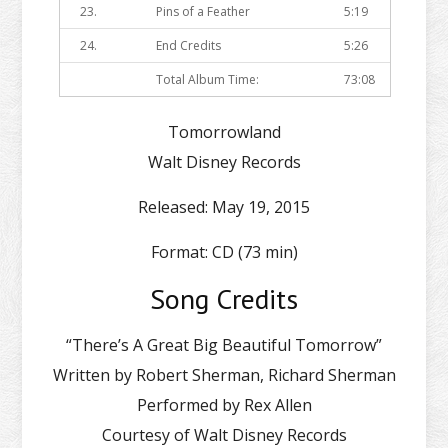
23.
Pins of a Feather
5:19
24.
End Credits
5:26
Total Album Time:
73:08
Tomorrowland
Walt Disney Records
Released:
May 19, 2015
Format:
CD (73 min)
Song Credits
“There’s A Great Big Beautiful Tomorrow”
Written by Robert Sherman, Richard Sherman
Performed by Rex Allen
Courtesy of Walt Disney Records