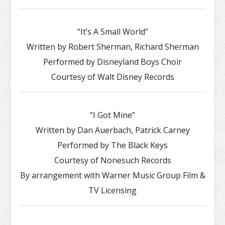
“It’s A Small World”
Written by Robert Sherman, Richard Sherman
Performed by Disneyland Boys Choir
Courtesy of Walt Disney Records
“I Got Mine”
Written by Dan Auerbach, Patrick Carney
Performed by The Black Keys
Courtesy of Nonesuch Records
By arrangement with Warner Music Group Film &
TV Licensing