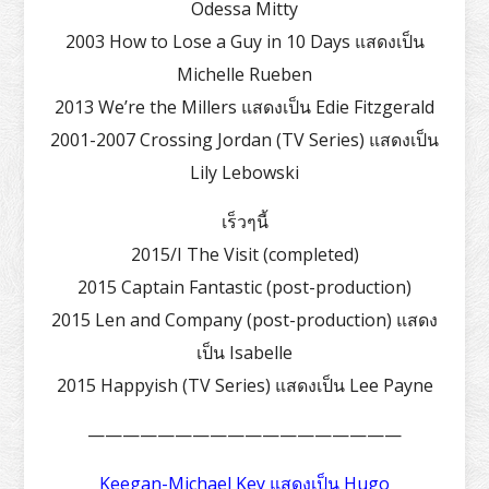
Odessa Mitty
2003 How to Lose a Guy in 10 Days แสดงเป็น
Michelle Rueben
2013 We’re the Millers แสดงเป็น Edie Fitzgerald
2001-2007 Crossing Jordan (TV Series) แสดงเป็น
Lily Lebowski
เร็วๆนี้
2015/I The Visit (completed)
2015 Captain Fantastic (post-production)
2015 Len and Company (post-production) แสดง
เป็น Isabelle
2015 Happyish (TV Series) แสดงเป็น Lee Payne
——————————————————
Keegan-Michael Key แสดงเป็น Hugo