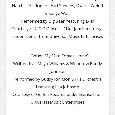
Natche, D.J. Rogers, Earl Stevens, Dwane Weir II
& Kanye West
Performed by Big Sean featuring E-40
Courtesy of G.O.O.D. Music / Def Jam Recordings
under license from Universal Music Enterprises
”When My Man Comes Home”
Written by J. Mayo Williams & Woodrow Buddy
Johnson
Performed by Buddy Johnson & His Orchestra
featuring Ella Johnson
Courtesy of Geffen Records under license from
Universal Music Enterprises