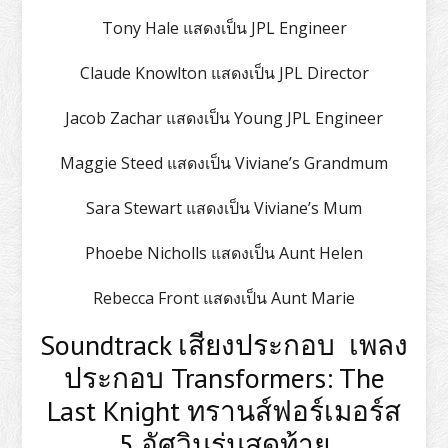
Tony Hale แสดงเป็น JPL Engineer
Claude Knowlton แสดงเป็น JPL Director
Jacob Zachar แสดงเป็น Young JPL Engineer
Maggie Steed แสดงเป็น Viviane’s Grandmum
Sara Stewart แสดงเป็น Viviane’s Mum
Phoebe Nicholls แสดงเป็น Aunt Helen
Rebecca Front แสดงเป็น Aunt Marie
Soundtrack เสียงประกอบ เพลง
ประกอบ Transformers: The
Last Knight ทรานส์ฟอร์เมอร์ส
5 อัศวินรุ่นสุดท้าย