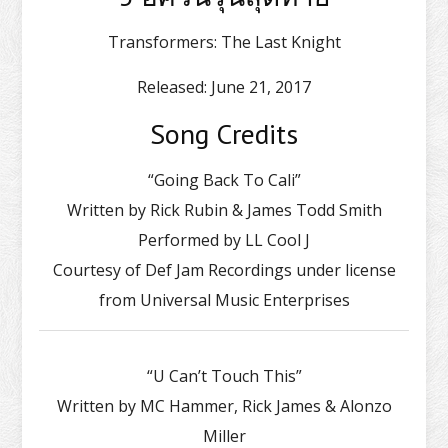
Transformers: The Last Knight
Released:
June 21, 2017
Song Credits
“Going Back To Cali”
Written by Rick Rubin & James Todd Smith
Performed by LL Cool J
Courtesy of Def Jam Recordings under license
from Universal Music Enterprises
“U Can’t Touch This”
Written by MC Hammer, Rick James & Alonzo
Miller