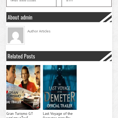
เดอะ มัมมี่ Imax
นรก
About admin
Author Articles
Related Posts
Gran Turismo GT
Last Voyage of the
แกร่งทะลุไมล์
Demeter การเดิน