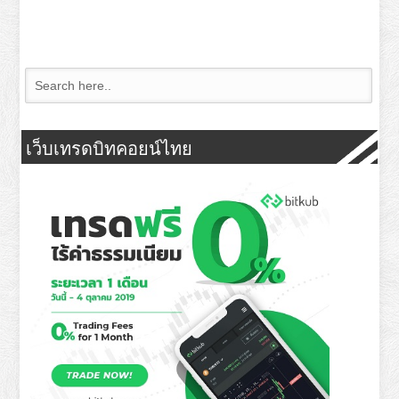
เว็บเทรดบิทคอยน์ไทย