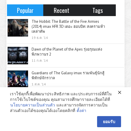
Popular
Recent
Tags
The Hobbit: The Battle of the Five Armies
(2014) imax HFR 3D เดอะ ฮอบบิท: สงครามห้า
เหล่าทัพ
19 ธ.ค. '14
Dawn of the Planet of the Apes รุ่งอรุณแห่ง
พิภพวานร 2
11 ก.ค. '14
Guardians of The Galaxy imax รวมพันธุ์นักสู้
พิทักษ์จักรวาล
1 ส.ค. '14
เราใช้คุกกี้เพื่อพัฒนาประสิทธิภาพ และประสบการณ์ที่ดีใน
การใช้เว็บไซต์ของคุณ คุณสามารถศึกษารายละเอียดได้ที่
นโยบายความเป็นส่วนตัว
และสามารถจัดการความเป็น
ส่วนตัวเองได้ของคุณได้เองโดยคลิกที่
ตั้งค่า
ยอมรับ
Likes