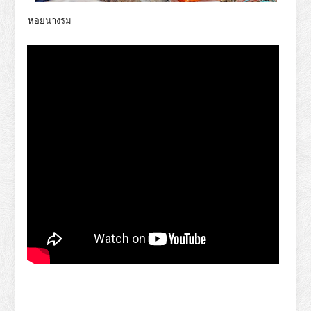
หอยนางรม