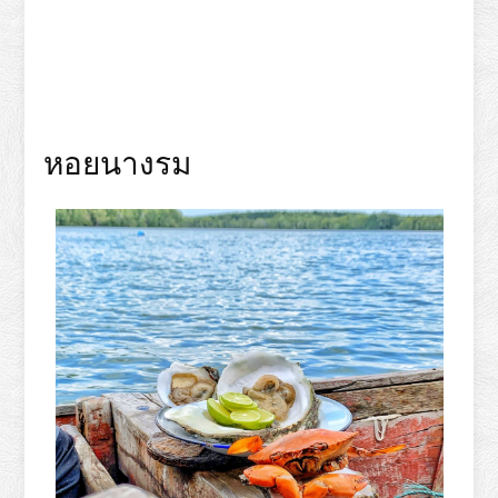
หอยนางรม