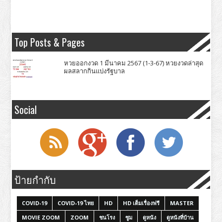
Top Posts & Pages
หวยออกงวด 1 มีนาคม 2567 (1-3-67) หวยงวดล่าสุด
ผลสลากกินแบ่งรัฐบาล
Social
ป้ายกำกับ
COVID-19
COVID-19 ไทย
HD
HD เต็มเรื่องฟรี
MASTER
MOVIE ZOOM
ZOOM
ชนโรง
ซูม
ดูหนัง
ดูหนังที่บ้าน