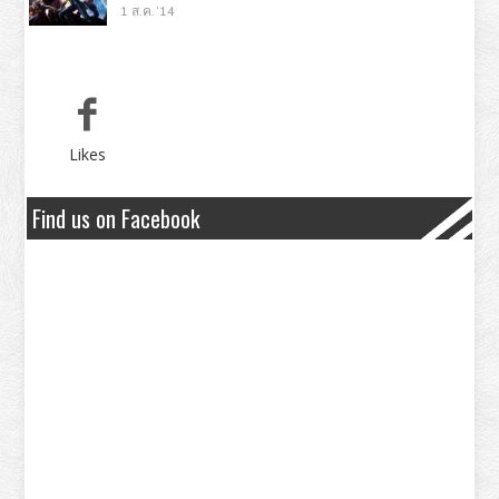
1 ส.ค. '14
Likes
Find us on Facebook