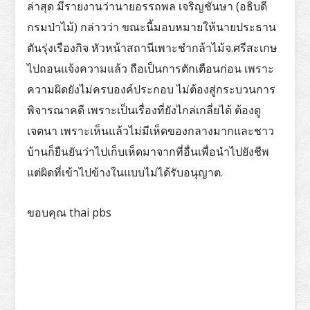
ล่าสุด มีรายงานว่านายอรรถพล เจริญชันษา (อธิบดี
กรมป่าไม้) กล่าวว่า ขณะนี้มอบหมายให้นายประธาน
ตันรุ่งเรืองกิจ หัวหน้าสถานีเพาะชำกล้าไม้จ.ศรีสะเกษ
ไปถอนแจ้งความแล้ว ถือเป็นการตักเตือนก่อน เพราะ
ความผิดยังไม่ครบองค์ประกอบ ไม่ต้องสู่กระบวนการ
พิจารณาคดี เพราะเป็นเรื่องที่ยังไกล่เกลี่ยได้ ต้องดู
เจตนา เพราะเห็นแล้วไม่มีเห็ดของกลางมากและชาว
บ้านก็ยืนยันว่าไปเก็บเห็ดมาจากที่อื่นเพื่อนำไปยังชีพ
แต่ผิดที่เข้าไปข้างในแบบไม่ได้รับอนุญาต.
ขอบคุณ thai pbs