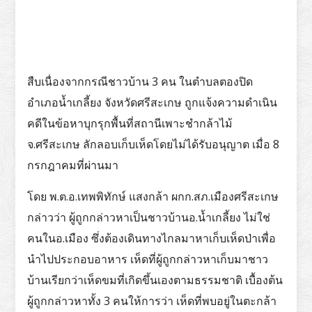
สืบเนื่องจากกรณีชาวบ้าน 3 คน ในตำบลตองปิด
อำเภอน้ำเกลี้ยง จังหวัดศรีสะเกษ ถูกแจ้งความดำเนิน
คดีในข้อหาบุกรุกพื้นที่สถานีเพาะชำกล้าไม้
จ.ศรีสะเกษ ลักลอบเก็บเห็ดโดยไม่ได้รับอนุญาต เมื่อ 8
กรกฎาคมที่ผ่านมา
โดย พ.ต.อ.เทพพิทักษ์ แสงกล้า ผกก.สภ.เมืองศรีสะเกษ
กล่าวว่า ผู้ถูกกล่าวหาเป็นชาวบ้านอ.น้ำเกลี้ยง ไม่ใช่
คนในอ.เมือง ซึ่งต้องเดินทางไกลมาหาเก็บเห็ดป่าเพื่อ
นำไปประกอบอาหาร เห็ดที่ผู้ถูกกล่าวหาเก็บมาชาว
บ้านเรียกว่าเห็ดขมที่เกิดขึ้นเองตามธรรมชาติ เบื้องต้น
ผู้ถูกกล่าวหาทั้ง 3 คนให้การว่า เห็ดที่พบอยู่ในตะกล้า