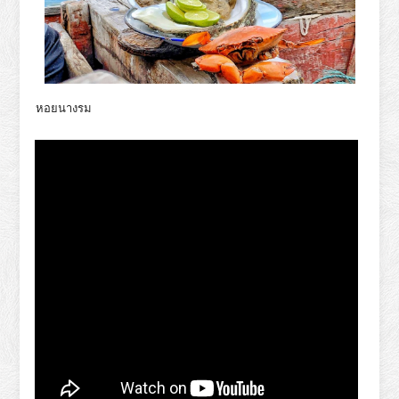
หอยนางรม