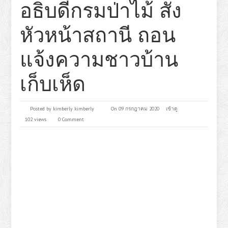
อธิบดีกรมป่าไม้ สั่ง
หัวหน้าสถานี ถอน
แจ้งความชาวบ้าน
เก็บเห็ด
Posted by
kimberly kimberly
On 09 กรกฎาคม 2020
เข้าดู
102 views
0 Comment