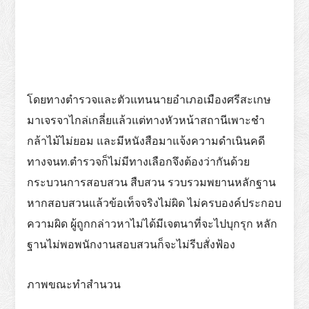
โดยทางตำรวจและตัวแทนนายอำเภอเมืองศรีสะเกษ
มาเจรจาไกล่เกลี่ยแล้วแต่ทางหัวหน้าสถานีเพาะชำ
กล้าไม้ไม่ยอม และมีหนังสือมาแจ้งความดำเนินคดี
ทางจนท.ตำรวจก็ไม่มีทางเลือกจึงต้องว่ากันด้วย
กระบวนการสอบสวน สืบสวน รวบรวมพยานหลักฐาน
หากสอบสวนแล้วข้อเท็จจริงไม่ผิด ไม่ครบองค์ประกอบ
ความผิด ผู้ถูกกล่าวหาไม่ได้มีเจตนาที่จะไปบุกรุก หลัก
ฐานไม่พอพนักงานสอบสวนก็จะไม่รีบสั่งฟ้อง
ภาพขณะทำสำนวน