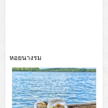
หอยนางรม