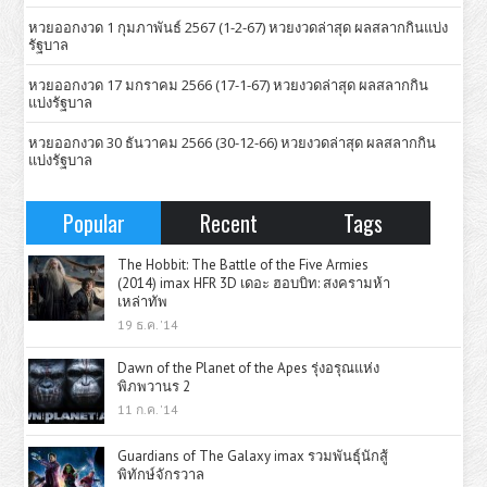
หวยออกงวด 1 กุมภาพันธ์ 2567 (1-2-67) หวยงวดล่าสุด ผลสลากกินแบ่ง
รัฐบาล
หวยออกงวด 17 มกราคม 2566 (17-1-67) หวยงวดล่าสุด ผลสลากกิน
แบ่งรัฐบาล
หวยออกงวด 30 ธันวาคม 2566 (30-12-66) หวยงวดล่าสุด ผลสลากกิน
แบ่งรัฐบาล
Popular
Recent
Tags
The Hobbit: The Battle of the Five Armies
(2014) imax HFR 3D เดอะ ฮอบบิท: สงครามห้า
เหล่าทัพ
19 ธ.ค. '14
Dawn of the Planet of the Apes รุ่งอรุณแห่ง
พิภพวานร 2
11 ก.ค. '14
Guardians of The Galaxy imax รวมพันธุ์นักสู้
พิทักษ์จักรวาล