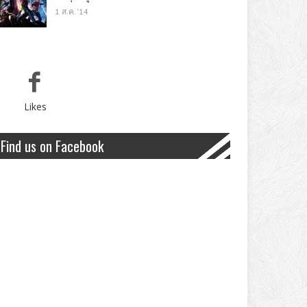
1 ส.ค. '14
Likes
Find us on Facebook