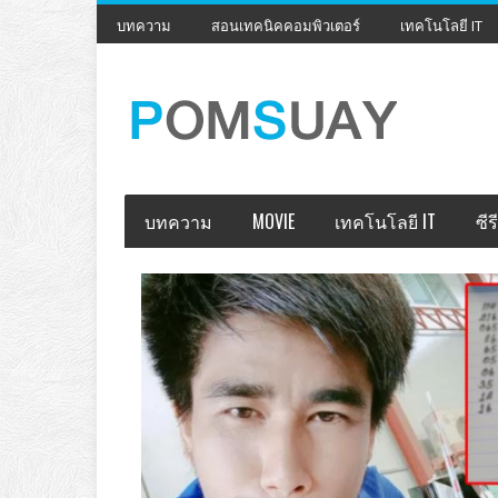
บทความ
สอนเทคนิคคอมพิวเตอร์
เทคโนโลยี IT
บทความ
MOVIE
เทคโนโลยี IT
ซีรี