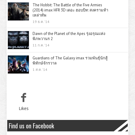
The Hobbit: The Battle of the Five Armies
(2014) imax HFR 3D เดอะ ฮอบบิท: สงครามห้า
เหล่าทัพ
19 ธ.ค. '14
Dawn of the Planet of the Apes รุ่งอรุณแห่ง
พิภพวานร 2
11 ก.ค. '14
Guardians of The Galaxy imax รวมพันธุ์นักสู้
พิทักษ์จักรวาล
1 ส.ค. '14
Likes
Find us on Facebook