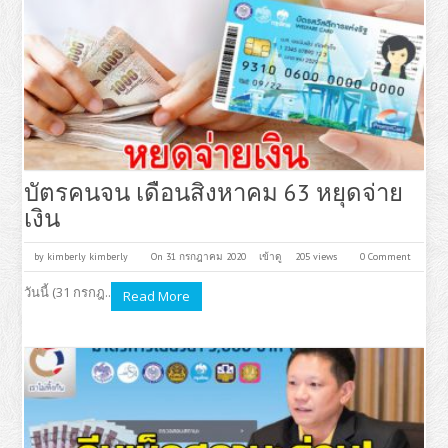
บัตรคนจน เดือนสิงหาคม 63 หยุดจ่าย
เงิน
by
kimberly kimberly
On 31 กรกฎาคม 2020
เข้าดู
205 views
0 Comment
วันนี้ (31 กรกฎ..
Read More