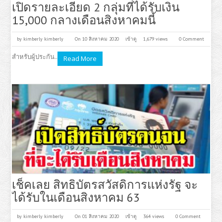
เปิดรายละเอียด 2 กลุ่มที่ได้รับเงิน
15,000 กลางเดือนสิงหาคมนี้
by
kimberly kimberly
On 10 สิงหาคม 2020
เข้าดู
1,679 views
0 Comment
สำหรับผู้ประกัน..
Read More
เช็คเลย สิทธิบัตรสวัสดิการแห่งรัฐ จะ
ได้รับในเดือนสิงหาคม 63
by
kimberly kimberly
On 01 สิงหาคม 2020
เข้าดู
364 views
0 Comment