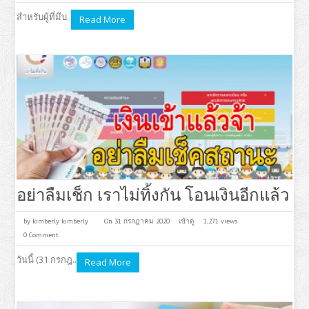
สำหรับผู้ที่มีบ..
Read More
อย่าลืมเช็ก เราไม่ทิ้งกัน โอนเงินอีกแล้ว
by
kimberly kimberly
On 31 กรกฎาคม 2020
เข้าดู
1,271 views
0 Comment
วันนี้ (31 กรกฎ..
Read More