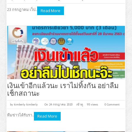
23 กรกฎาคม เว็ป..
Read More
เงินเข้าอีกแล้วนะ เราไม่ทิ้งกัน อย่าลืม
เช็กสถานะ
by
kimberly kimberly
On 24 กรกฎาคม 2020
เข้าดู
93 views
0 Comment
ทีมข่าวได้รับรา..
Read More