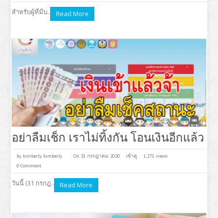
สำหรับผู้ที่มีบ..
Read More
อย่าลืมเช็ก เราไม่ทิ้งกัน โอนเงินอีกแล้ว
by
kimberly kimberly
On 31 กรกฎาคม 2020
เข้าดู
1,271 views
0 Comment
วันนี้ (31 กรกฎ..
Read More