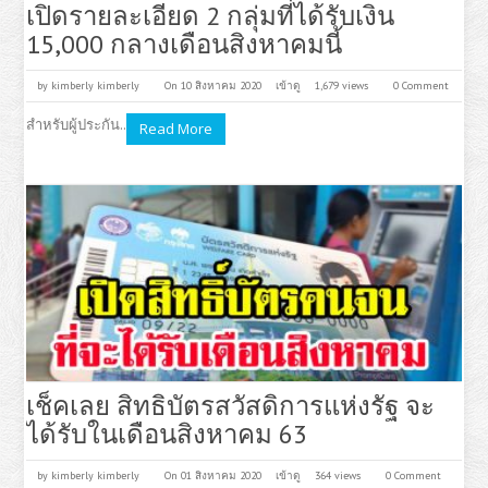
เปิดรายละเอียด 2 กลุ่มที่ได้รับเงิน
15,000 กลางเดือนสิงหาคมนี้
by
kimberly kimberly
On 10 สิงหาคม 2020
เข้าดู
1,679 views
0 Comment
สำหรับผู้ประกัน..
Read More
เช็คเลย สิทธิบัตรสวัสดิการแห่งรัฐ จะ
ได้รับในเดือนสิงหาคม 63
by
kimberly kimberly
On 01 สิงหาคม 2020
เข้าดู
364 views
0 Comment