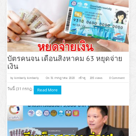
บัตรคนจน เดือนสิงหาคม 63 หยุดจ่าย
เงิน
by
kimberly kimberly
On 31 กรกฎาคม 2020
เข้าดู
205 views
0 Comment
วันนี้ (31 กรกฎ..
Read More