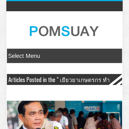
Articles Posted in the " เยียวยาเกษตรกร ทํา
อย่างไร " Category