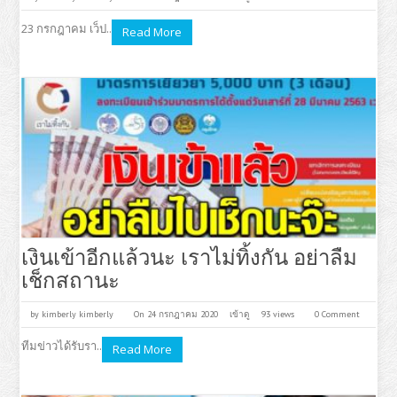
23 กรกฎาคม เว็ป..
Read More
เงินเข้าอีกแล้วนะ เราไม่ทิ้งกัน อย่าลืม
เช็กสถานะ
by
kimberly kimberly
On 24 กรกฎาคม 2020
เข้าดู
93 views
0 Comment
ทีมข่าวได้รับรา..
Read More