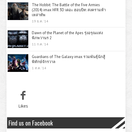
The Hobbit: The Battle of the Five Armies
(2014) imax HFR 3D เดอะ ฮอบบิท: สงครามห้า
เหล่าทัพ
19 ธ.ค. '14
Dawn of the Planet of the Apes รุ่งอรุณแห่ง
พิภพวานร 2
11 ก.ค. '14
Guardians of The Galaxy imax รวมพันธุ์นักสู้
พิทักษ์จักรวาล
1 ส.ค. '14
Likes
Find us on Facebook